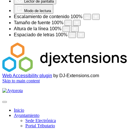
Lector de pantalla
Modo de lectura
Escalamiento de contenido
100
%
Tamaño de fuente
100
%
Altura de la línea
100
%
Espaciado de letras
100
%
Web Accessibility plugin
by DJ-Extensions.com
Skip to main content
Inicio
Ayuntamiento
Sede Electrónica
Portal Tributario