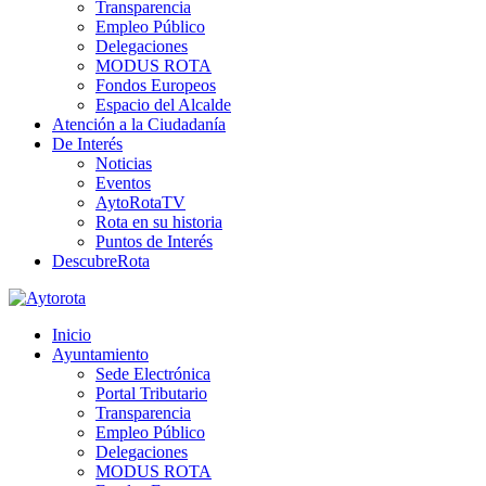
Transparencia
Empleo Público
Delegaciones
MODUS ROTA
Fondos Europeos
Espacio del Alcalde
Atención a la Ciudadanía
De Interés
Noticias
Eventos
AytoRotaTV
Rota en su historia
Puntos de Interés
DescubreRota
Inicio
Ayuntamiento
Sede Electrónica
Portal Tributario
Transparencia
Empleo Público
Delegaciones
MODUS ROTA