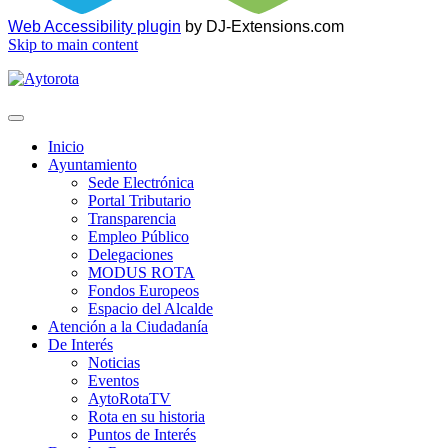
Web Accessibility plugin
by DJ-Extensions.com
Skip to main content
Inicio
Ayuntamiento
Sede Electrónica
Portal Tributario
Transparencia
Empleo Público
Delegaciones
MODUS ROTA
Fondos Europeos
Espacio del Alcalde
Atención a la Ciudadanía
De Interés
Noticias
Eventos
AytoRotaTV
Rota en su historia
Puntos de Interés