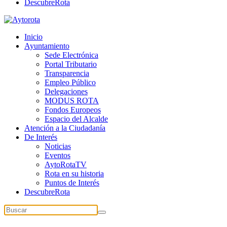
DescubreRota
Inicio
Ayuntamiento
Sede Electrónica
Portal Tributario
Transparencia
Empleo Público
Delegaciones
MODUS ROTA
Fondos Europeos
Espacio del Alcalde
Atención a la Ciudadanía
De Interés
Noticias
Eventos
AytoRotaTV
Rota en su historia
Puntos de Interés
DescubreRota