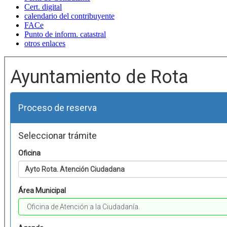
Cert. digital
calendario del contribuyente
FACe
Punto de inform. catastral
otros enlaces