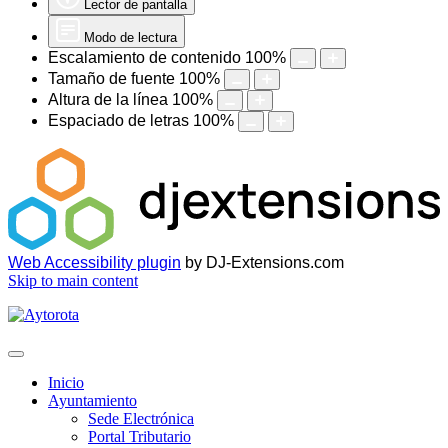
Lector de pantalla
Modo de lectura
Escalamiento de contenido
100
%
Tamaño de fuente
100
%
Altura de la línea
100
%
Espaciado de letras
100
%
Web Accessibility plugin
by DJ-Extensions.com
Skip to main content
Inicio
Ayuntamiento
Sede Electrónica
Portal Tributario