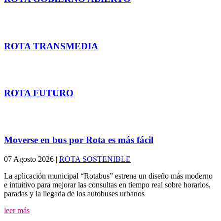
Más noticias
ROTA TRANSMEDIA
EXPLORA
ROTA FUTURO
cursos y formación
Moverse en bus por Rota es más fácil
07 Agosto 2026
|
ROTA SOSTENIBLE
La aplicación municipal “Rotabus” estrena un diseño más moderno
e intuitivo para mejorar las consultas en tiempo real sobre horarios,
paradas y la llegada de los autobuses urbanos
leer más