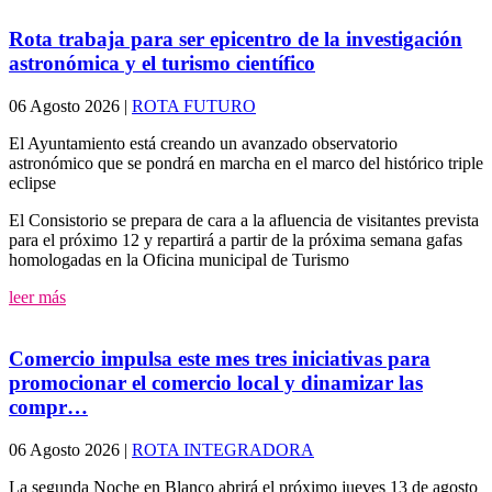
Rota trabaja para ser epicentro de la investigación
astronómica y el turismo científico
06 Agosto 2026
|
ROTA FUTURO
El Ayuntamiento está creando un avanzado observatorio
astronómico que se pondrá en marcha en el marco del histórico triple
eclipse
El Consistorio se prepara de cara a la afluencia de visitantes prevista
para el próximo 12 y repartirá a partir de la próxima semana gafas
homologadas en la Oficina municipal de Turismo
leer más
Comercio impulsa este mes tres iniciativas para
promocionar el comercio local y dinamizar las
compr…
06 Agosto 2026
|
ROTA INTEGRADORA
La segunda Noche en Blanco abrirá el próximo jueves 13 de agosto