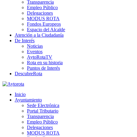
Transparencia
Empleo Público
Delegaciones
MODUS ROTA
Fondos Europeos
Espacio del Alcalde
Atención a la Ciudadanía
De Interés
Noticias
Eventos
AytoRotaTV
Rota en su historia
Puntos de Interés
DescubreRota
Inicio
Ayuntamiento
Sede Electrónica
Portal Tributario
Transparencia
Empleo Público
Delegaciones
MODUS ROTA