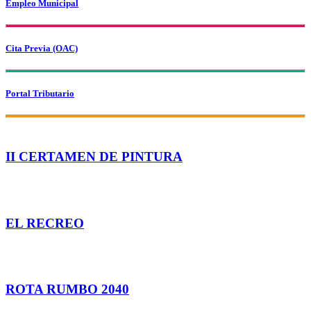
Empleo Municipal
Cita Previa (OAC)
Portal Tributario
II CERTAMEN DE PINTURA
participa
EL RECREO
ACCEDE
ROTA RUMBO 2040