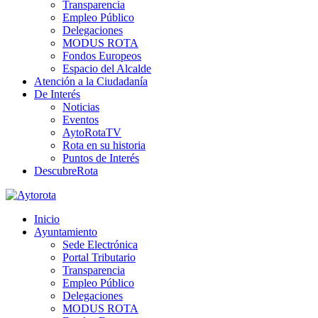
Transparencia
Empleo Público
Delegaciones
MODUS ROTA
Fondos Europeos
Espacio del Alcalde
Atención a la Ciudadanía
De Interés
Noticias
Eventos
AytoRotaTV
Rota en su historia
Puntos de Interés
DescubreRota
Inicio
Ayuntamiento
Sede Electrónica
Portal Tributario
Transparencia
Empleo Público
Delegaciones
MODUS ROTA