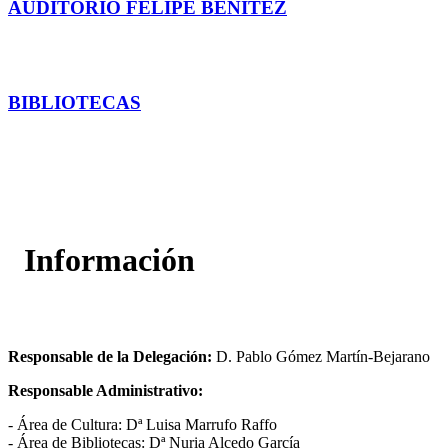
AUDITORIO FELIPE BENÍTEZ
conócelo
BIBLIOTECAS
Acceder
Información
Responsable de la Delegación:
D. Pablo Gómez Martín-Bejarano
Responsable Administrativo:
- Área de Cultura: Dª Luisa Marrufo Raffo
- Área de Bibliotecas: Dª Nuria Alcedo García