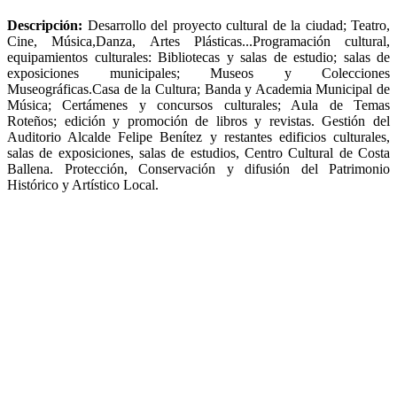
Descripción:
Desarrollo del proyecto cultural de la ciudad; Teatro,
Cine, Música,Danza, Artes Plásticas...Programación cultural,
equipamientos culturales: Bibliotecas y salas de estudio; salas de
exposiciones municipales; Museos y Colecciones
Museográficas.Casa de la Cultura; Banda y Academia Municipal de
Música; Certámenes y concursos culturales; Aula de Temas
Roteños; edición y promoción de libros y revistas. Gestión del
Auditorio Alcalde Felipe Benítez y restantes edificios culturales,
salas de exposiciones, salas de estudios, Centro Cultural de Costa
Ballena. Protección, Conservación y difusión del Patrimonio
Histórico y Artístico Local.
956 846 169
956 846 170
alcaldia
@aytorota.es
c/ Cuna, 2
09:00h - 13:30h