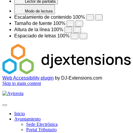
Lector de pantalla
Modo de lectura
Escalamiento de contenido
100
%
Tamaño de fuente
100
%
Altura de la línea
100
%
Espaciado de letras
100
%
Web Accessibility plugin
by DJ-Extensions.com
Skip to main content
Inicio
Ayuntamiento
Sede Electrónica
Portal Tributario