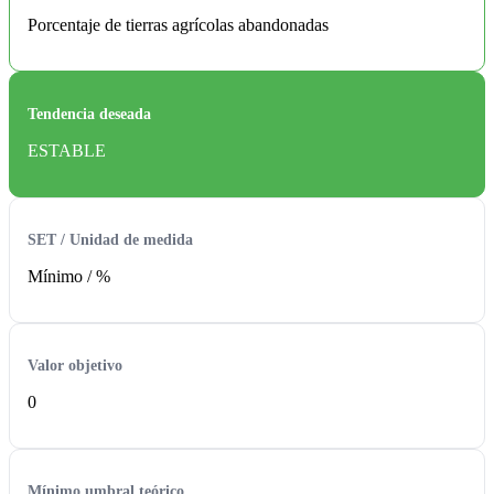
Porcentaje de tierras agrícolas abandonadas
Tendencia deseada
ESTABLE
SET / Unidad de medida
Mínimo / %
Valor objetivo
0
Mínimo umbral teórico