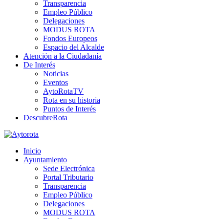
Transparencia
Empleo Público
Delegaciones
MODUS ROTA
Fondos Europeos
Espacio del Alcalde
Atención a la Ciudadanía
De Interés
Noticias
Eventos
AytoRotaTV
Rota en su historia
Puntos de Interés
DescubreRota
Inicio
Ayuntamiento
Sede Electrónica
Portal Tributario
Transparencia
Empleo Público
Delegaciones
MODUS ROTA