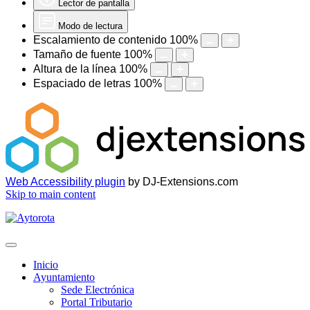
Lector de pantalla
Modo de lectura
Escalamiento de contenido
100
%
Tamaño de fuente
100
%
Altura de la línea
100
%
Espaciado de letras
100
%
Web Accessibility plugin
by DJ-Extensions.com
Skip to main content
Inicio
Ayuntamiento
Sede Electrónica
Portal Tributario