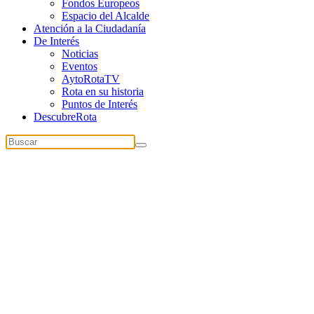
Fondos Europeos
Espacio del Alcalde
Atención a la Ciudadanía
De Interés
Noticias
Eventos
AytoRotaTV
Rota en su historia
Puntos de Interés
DescubreRota