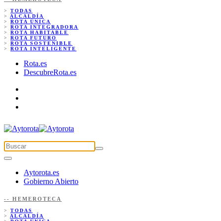
>
TODAS
>
ALCALDÍA
>
ROTA ÚNICA
>
ROTA INTEGRADORA
>
ROTA HABITABLE
>
ROTA FUTURO
>
ROTA SOSTENIBLE
>
ROTA INTELIGENTE
Rota.es
DescubreRota.es
Aytorota.es
Gobierno Abierto
-- HEMEROTECA
>
TODAS
>
ALCALDÍA