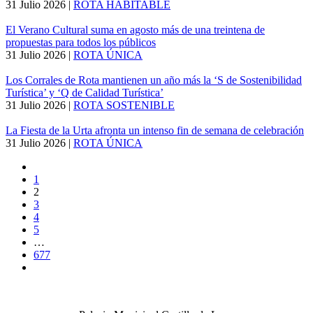
31 Julio 2026
|
ROTA HABITABLE
El Verano Cultural suma en agosto más de una treintena de
propuestas para todos los públicos
31 Julio 2026
|
ROTA ÚNICA
Los Corrales de Rota mantienen un año más la ‘S de Sostenibilidad
Turística’ y ‘Q de Calidad Turística’
31 Julio 2026
|
ROTA SOSTENIBLE
La Fiesta de la Urta afronta un intenso fin de semana de celebración
31 Julio 2026
|
ROTA ÚNICA
1
2
3
4
5
…
677