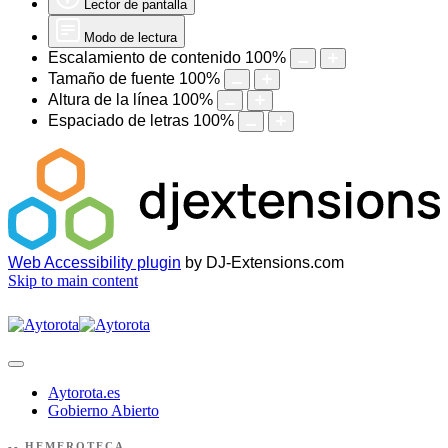
Lector de pantalla
Modo de lectura
Escalamiento de contenido
100
%
Tamaño de fuente
100
%
Altura de la línea
100
%
Espaciado de letras
100
%
Web Accessibility plugin
by DJ-Extensions.com
Skip to main content
Aytorota.es
Gobierno Abierto
-- HEMEROTECA