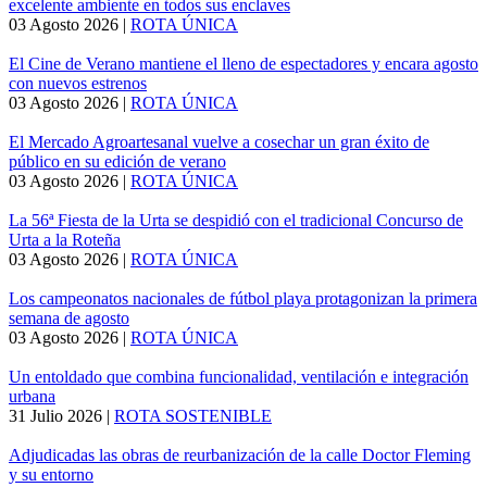
excelente ambiente en todos sus enclaves
03 Agosto 2026
|
ROTA ÚNICA
El Cine de Verano mantiene el lleno de espectadores y encara agosto
con nuevos estrenos
03 Agosto 2026
|
ROTA ÚNICA
El Mercado Agroartesanal vuelve a cosechar un gran éxito de
público en su edición de verano
03 Agosto 2026
|
ROTA ÚNICA
La 56ª Fiesta de la Urta se despidió con el tradicional Concurso de
Urta a la Roteña
03 Agosto 2026
|
ROTA ÚNICA
Los campeonatos nacionales de fútbol playa protagonizan la primera
semana de agosto
03 Agosto 2026
|
ROTA ÚNICA
Un entoldado que combina funcionalidad, ventilación e integración
urbana
31 Julio 2026
|
ROTA SOSTENIBLE
Adjudicadas las obras de reurbanización de la calle Doctor Fleming
y su entorno