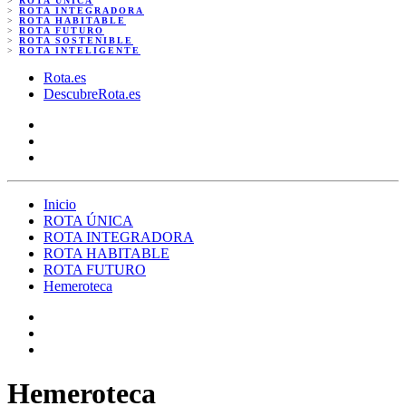
>
ROTA ÚNICA
>
ROTA INTEGRADORA
>
ROTA HABITABLE
>
ROTA FUTURO
>
ROTA SOSTENIBLE
>
ROTA INTELIGENTE
Rota.es
DescubreRota.es
Inicio
ROTA ÚNICA
ROTA INTEGRADORA
ROTA HABITABLE
ROTA FUTURO
Hemeroteca
Hemeroteca