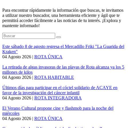
Para encontrar rápidamente la información que buscas, te invitamos
a utilizar nuestro buscador, una herramienta eficiente y ágil que te
permitirá acceder fácilmente a las noticias de tu interés. ¡Explora y
mantente informado!
Este sábado 8 de agosto regresa el Mercadillo Friki "La Guarida del
Kraken"
04 Agosto 2026
|
ROTA ÚNICA
La retirada de algas invasoras de las playas de Rota alcanza ya los 5
millones de kilos
04 Agosto 2026
|
ROTA HABITABLE
Últimos días para participar en el cóctel solidario de ACAYE en
favor de la investigación del cáncer infantil
04 Agosto 2026
|
ROTA INTEGRADORA
El Verano Cultural propone cine y flashmob para la noche del
miércoles
04 Agosto 2026
|
ROTA ÚNICA