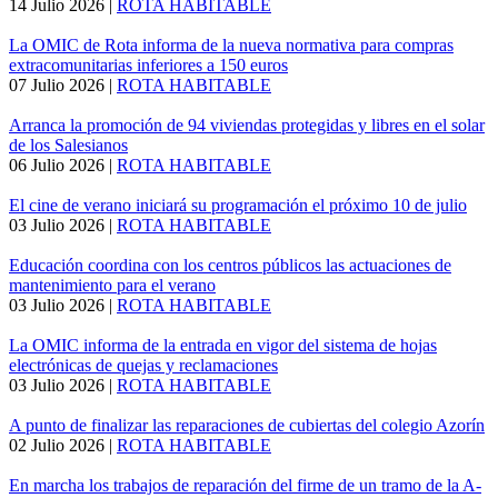
14 Julio 2026
|
ROTA HABITABLE
La OMIC de Rota informa de la nueva normativa para compras
extracomunitarias inferiores a 150 euros
07 Julio 2026
|
ROTA HABITABLE
Arranca la promoción de 94 viviendas protegidas y libres en el solar
de los Salesianos
06 Julio 2026
|
ROTA HABITABLE
El cine de verano iniciará su programación el próximo 10 de julio
03 Julio 2026
|
ROTA HABITABLE
Educación coordina con los centros públicos las actuaciones de
mantenimiento para el verano
03 Julio 2026
|
ROTA HABITABLE
La OMIC informa de la entrada en vigor del sistema de hojas
electrónicas de quejas y reclamaciones
03 Julio 2026
|
ROTA HABITABLE
A punto de finalizar las reparaciones de cubiertas del colegio Azorín
02 Julio 2026
|
ROTA HABITABLE
En marcha los trabajos de reparación del firme de un tramo de la A-