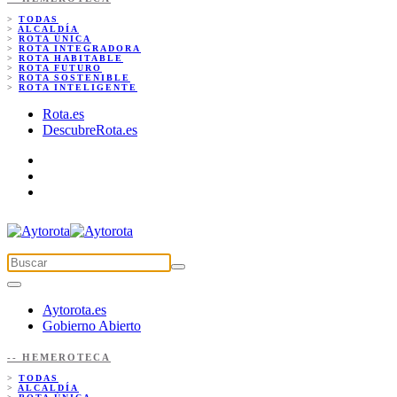
>
TODAS
>
ALCALDÍA
>
ROTA ÚNICA
>
ROTA INTEGRADORA
>
ROTA HABITABLE
>
ROTA FUTURO
>
ROTA SOSTENIBLE
>
ROTA INTELIGENTE
Rota.es
DescubreRota.es
Aytorota.es
Gobierno Abierto
-- HEMEROTECA
>
TODAS
>
ALCALDÍA