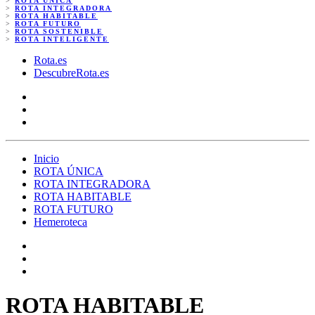
>
ROTA ÚNICA
>
ROTA INTEGRADORA
>
ROTA HABITABLE
>
ROTA FUTURO
>
ROTA SOSTENIBLE
>
ROTA INTELIGENTE
Rota.es
DescubreRota.es
Inicio
ROTA ÚNICA
ROTA INTEGRADORA
ROTA HABITABLE
ROTA FUTURO
Hemeroteca
ROTA HABITABLE