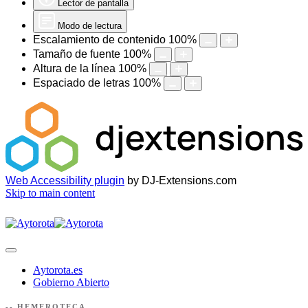
Lector de pantalla
Modo de lectura
Escalamiento de contenido
100
%
Tamaño de fuente
100
%
Altura de la línea
100
%
Espaciado de letras
100
%
Web Accessibility plugin
by DJ-Extensions.com
Skip to main content
Aytorota.es
Gobierno Abierto
-- HEMEROTECA