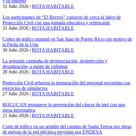
y su entorno
31 Julio 2026
|
ROTA HABITABLE
Los participantes de “El Recreo” conocen de cerca la labor de
Protección Civil con una jornada educativa y refrescante
31 Julio 2026
|
ROTA HABITABLE
Cortes de tráfico puntual en San Juan de Puerto Rico con motivo de
la Fiesta de la Urta
30 Julio 2026
|
ROTA HABITABLE
La segunda campaña de desinsectación, desinfección y
desratización, a punto de culminar
28 Julio 2026
|
ROTA HABITABLE
Protección Civil refuerza la preparación del personal socorrista con
ejercicios de simulacros
27 Julio 2026
|
ROTA HABITABLE
ROLUCAN promueve la prevención del cáncer de piel con una
mesa informativa
21 Julio 2026
|
ROTA HABITABLE
Corte de tráfico en un sentido del camino de Santa Teresa por obras
de mejora de la red eléctrica previstas por ENDESA