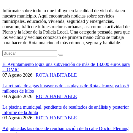
Infórmate sobre todo lo que influye en la calidad de vida diaria en
nuestro municipio. Aquí encontrarás noticias sobre servicios
municipales, educación, vivienda, seguridad y emergencias,
consumo, tráfico e infraestructuras urbanas, así como la actividad del
Pleno y la labor de la Policía Local. Una categoría pensada para que
los vecinos y vecinas conozcan de primera mano cómo se trabaja
para hacer de Rota una ciudad más cómoda, segura y habitable.
El Ayuntamiento logra una subvención de más de 13.000 euros para
la OMIC
07 Agosto 2026
|
ROTA HABITABLE
La retirada de algas invasoras de las playas de Rota alcanza ya los 5
millones de kilos
04 Agosto 2026
|
ROTA HABITABLE
La piscina municipal, pendiente de resultados de análisis y posterior
informe de la Junta
03 Agosto 2026
|
ROTA HABITABLE
Adjudicadas las obras de reurbanización de la calle Doctor Fleming