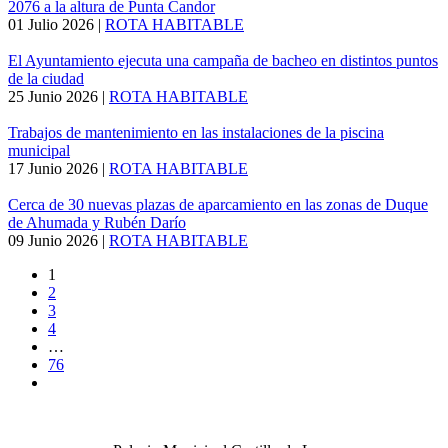
2076 a la altura de Punta Candor
01 Julio 2026
|
ROTA HABITABLE
El Ayuntamiento ejecuta una campaña de bacheo en distintos puntos
de la ciudad
25 Junio 2026
|
ROTA HABITABLE
Trabajos de mantenimiento en las instalaciones de la piscina
municipal
17 Junio 2026
|
ROTA HABITABLE
Cerca de 30 nuevas plazas de aparcamiento en las zonas de Duque
de Ahumada y Rubén Darío
09 Junio 2026
|
ROTA HABITABLE
1
2
3
4
…
76