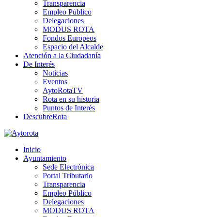
Transparencia
Empleo Público
Delegaciones
MODUS ROTA
Fondos Europeos
Espacio del Alcalde
Atención a la Ciudadanía
De Interés
Noticias
Eventos
AytoRotaTV
Rota en su historia
Puntos de Interés
DescubreRota
Inicio
Ayuntamiento
Sede Electrónica
Portal Tributario
Transparencia
Empleo Público
Delegaciones
MODUS ROTA