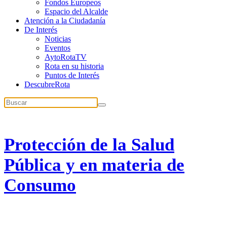
Fondos Europeos
Espacio del Alcalde
Atención a la Ciudadanía
De Interés
Noticias
Eventos
AytoRotaTV
Rota en su historia
Puntos de Interés
DescubreRota
Protección de la Salud
Pública y en materia de
Consumo