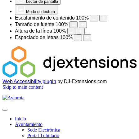
Lector de pantalla
Modo de lectura
Escalamiento de contenido
100
%
Tamaño de fuente
100
%
Altura de la línea
100
%
Espaciado de letras
100
%
Web Accessibility plugin
by DJ-Extensions.com
Skip to main content
Inicio
Ayuntamiento
Sede Electrónica
Portal Tributario