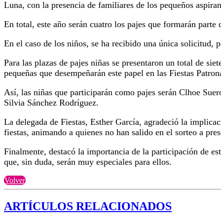
Luna, con la presencia de familiares de los pequeños aspiran
En total, este año serán cuatro los pajes que formarán part
En el caso de los niños, se ha recibido una única solicitud,
Para las plazas de pajes niñas se presentaron un total de siet
pequeñas que desempeñarán este papel en las Fiestas Patron
Así, las niñas que participarán como pajes serán Clhoe Su
Silvia Sánchez Rodríguez.
La delegada de Fiestas, Esther García, agradeció la implicac
fiestas, animando a quienes no han salido en el sorteo a pre
Finalmente, destacó la importancia de la participación de est
que, sin duda, serán muy especiales para ellos.
Volver
ARTÍCULOS RELACIONADOS