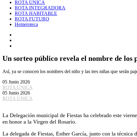
ROTA ÚNICA
ROTA INTEGRADORA
ROTA HABITABLE
ROTA FUTURO
Hemeroteca
Un sorteo público revela el nombre de los p
Así, ya se conocen los nombres del niño y las tres niñas que serán paje
05 Junio 2026
ROTA ÚNICA
05 Junio 2026
ROTA ÚNICA
La Delegación municipal de Fiestas ha celebrado este vierne
en honor a la Virgen del Rosario.
La delegada de Fiestas, Esther García, junto con la técnica d