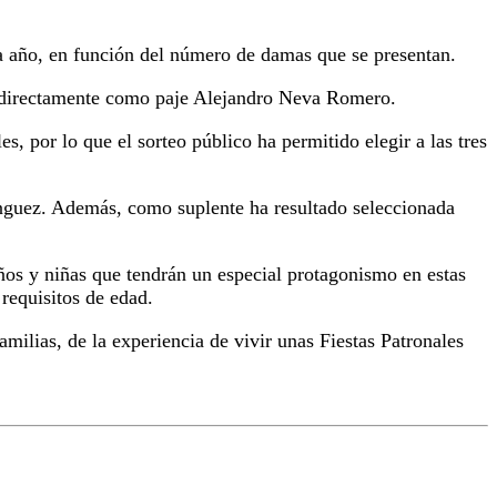
da año, en función del número de damas que se presentan.
ido directamente como paje Alejandro Neva Romero.
es, por lo que el sorteo público ha permitido elegir a las tres
nguez. Además, como suplente ha resultado seleccionada
niños y niñas que tendrán un especial protagonismo en estas
requisitos de edad.
amilias, de la experiencia de vivir unas Fiestas Patronales