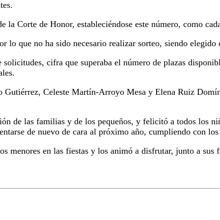
tes.
e de la Corte de Honor, estableciéndose este número, como ca
 por lo que no ha sido necesario realizar sorteo, siendo eleg
e solicitudes, cifra que superaba el número de plazas disponibl
ales.
ero Gutiérrez, Celeste Martín-Arroyo Mesa y Elena Ruiz Domí
ión de las familias y de los pequeños, y felicitó a todos los 
sentarse de nuevo de cara al próximo año, cumpliendo con los 
os menores en las fiestas y los animó a disfrutar, junto a sus f