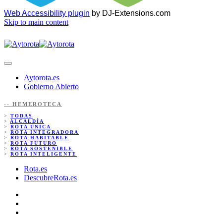
Web Accessibility plugin
by DJ-Extensions.com
Skip to main content
Aytorota.es
Gobierno Abierto
-- HEMEROTECA
>
TODAS
>
ALCALDÍA
>
ROTA ÚNICA
>
ROTA INTEGRADORA
>
ROTA HABITABLE
>
ROTA FUTURO
>
ROTA SOSTENIBLE
>
ROTA INTELIGENTE
Rota.es
DescubreRota.es