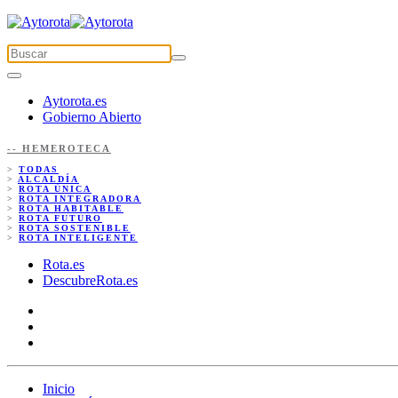
Aytorota.es
Gobierno Abierto
-- HEMEROTECA
>
TODAS
>
ALCALDÍA
>
ROTA ÚNICA
>
ROTA INTEGRADORA
>
ROTA HABITABLE
>
ROTA FUTURO
>
ROTA SOSTENIBLE
>
ROTA INTELIGENTE
Rota.es
DescubreRota.es
Inicio