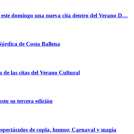
a este domingo una nueva cita dentro del Verano D…
órdica de Costa Ballena
 de las citas del Verano Cultural
to su tercera edición
espectáculos de copla, humor, Carnaval y magia