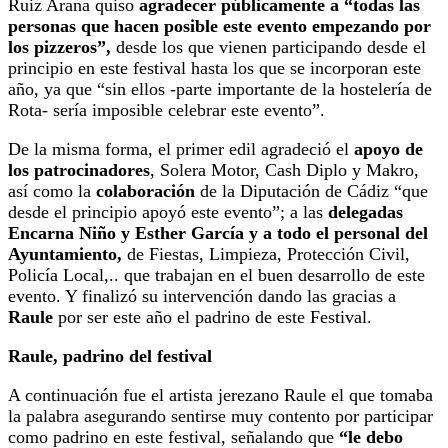
Ruiz Arana quiso
agradecer públicamente a “todas las
personas que hacen posible este evento empezando por
los pizzeros”,
desde los que vienen participando desde el
principio en este festival hasta los que se incorporan este
año, ya que “sin ellos -parte importante de la hostelería de
Rota- sería imposible celebrar este evento”.
De la misma forma, el primer edil agradeció el
apoyo de
los patrocinadores
, Solera Motor, Cash Diplo y Makro,
así como la
colaboración
de la Diputación de Cádiz “que
desde el principio apoyó este evento”; a las
delegadas
Encarna Niño y Esther García y a todo el personal del
Ayuntamiento,
de Fiestas, Limpieza, Protección Civil,
Policía Local,.. que trabajan en el buen desarrollo de este
evento. Y finalizó su intervención dando las gracias a
Raule
por ser este año el padrino de este Festival.
Raule, padrino del festival
A continuación fue el artista jerezano Raule el que tomaba
la palabra asegurando sentirse muy contento por participar
como padrino en este festival, señalando que
“le debo