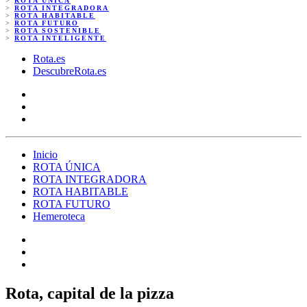
>
ROTA ÚNICA
>
ROTA INTEGRADORA
>
ROTA HABITABLE
>
ROTA FUTURO
>
ROTA SOSTENIBLE
>
ROTA INTELIGENTE
Rota.es
DescubreRota.es
Inicio
ROTA ÚNICA
ROTA INTEGRADORA
ROTA HABITABLE
ROTA FUTURO
Hemeroteca
Rota, capital de la pizza