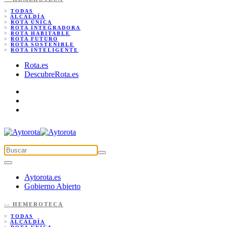
>
TODAS
>
ALCALDÍA
>
ROTA ÚNICA
>
ROTA INTEGRADORA
>
ROTA HABITABLE
>
ROTA FUTURO
>
ROTA SOSTENIBLE
>
ROTA INTELIGENTE
Rota.es
DescubreRota.es
Aytorota.es
Gobierno Abierto
-- HEMEROTECA
>
TODAS
>
ALCALDÍA