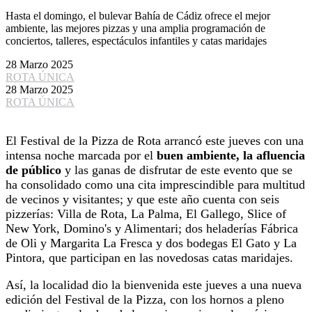
Hasta el domingo, el bulevar Bahía de Cádiz ofrece el mejor
ambiente, las mejores pizzas y una amplia programación de
conciertos, talleres, espectáculos infantiles y catas maridajes
28 Marzo 2025
ROTA ÚNICA
28 Marzo 2025
ROTA ÚNICA
El Festival de la Pizza de Rota arrancó este jueves con una
intensa noche marcada por el
buen ambiente, la afluencia
de público
y las ganas de disfrutar de este evento que se
ha consolidado como una cita imprescindible para multitud
de vecinos y visitantes; y que este año cuenta con seis
pizzerías: Villa de Rota, La Palma, El Gallego, Slice of
New York, Domino's y Alimentari; dos heladerías Fábrica
de Oli y Margarita La Fresca y dos bodegas El Gato y La
Pintora, que participan en las novedosas catas maridajes.
Así, la localidad dio la bienvenida este jueves a una nueva
edición del Festival de la Pizza, con los hornos a pleno