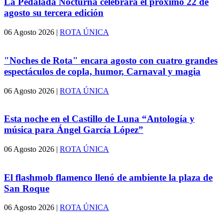
La Pedalada Nocturna celebrará el próximo 22 de
agosto su tercera edición
06 Agosto 2026
|
ROTA ÚNICA
"Noches de Rota" encara agosto con cuatro grandes
espectáculos de copla, humor, Carnaval y magia
06 Agosto 2026
|
ROTA ÚNICA
Esta noche en el Castillo de Luna “Antología y
música para Ángel García López”
06 Agosto 2026
|
ROTA ÚNICA
El flashmob flamenco llenó de ambiente la plaza de
San Roque
06 Agosto 2026
|
ROTA ÚNICA