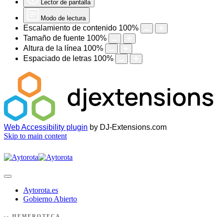
Lector de pantalla
Modo de lectura
Escalamiento de contenido
100
%
Tamaño de fuente
100
%
Altura de la línea
100
%
Espaciado de letras
100
%
Web Accessibility plugin
by DJ-Extensions.com
Skip to main content
Aytorota.es
Gobierno Abierto
-- HEMEROTECA