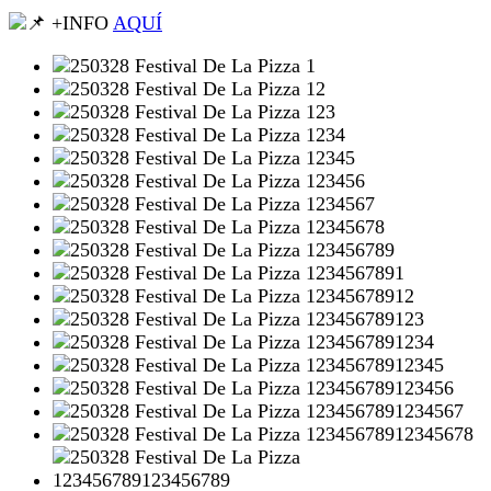
+INFO
AQUÍ