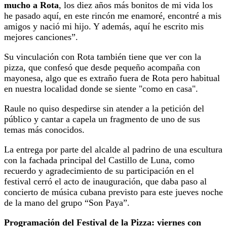
mucho a Rota
, los diez años más bonitos de mi vida los
he pasado aquí, en este rincón me enamoré, encontré a mis
amigos y nació mi hijo. Y además, aquí he escrito mis
mejores canciones”.
Su vinculación con Rota también tiene que ver con la
pizza, que confesó que desde pequeño acompaña con
mayonesa, algo que es extraño fuera de Rota pero habitual
en nuestra localidad donde se siente "como en casa".
Raule no quiso despedirse sin atender a la petición del
público y cantar a capela un fragmento de uno de sus
temas más conocidos.
La entrega por parte del alcalde al padrino de una escultura
con la fachada principal del Castillo de Luna, como
recuerdo y agradecimiento de su participación en el
festival cerró el acto de inauguración, que daba paso al
concierto de música cubana previsto para este jueves noche
de la mano del grupo “Son Paya”.
Programación del Festival de la Pizza: viernes con