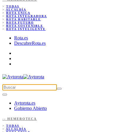
>
TODAS
>
ALCALDÍA
>
ROTA ÚNICA
>
ROTA INTEGRADORA
>
ROTA HABITABLE
>
ROTA FUTURO
>
ROTA SOSTENIBLE
>
ROTA INTELIGENTE
Rota.es
DescubreRota.es
Aytorota.es
Gobierno Abierto
-- HEMEROTECA
>
TODAS
>
ALCALDÍA