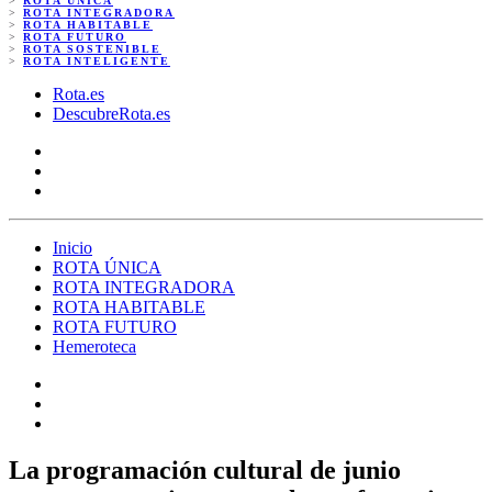
>
ROTA ÚNICA
>
ROTA INTEGRADORA
>
ROTA HABITABLE
>
ROTA FUTURO
>
ROTA SOSTENIBLE
>
ROTA INTELIGENTE
Rota.es
DescubreRota.es
Inicio
ROTA ÚNICA
ROTA INTEGRADORA
ROTA HABITABLE
ROTA FUTURO
Hemeroteca
La programación cultural de junio