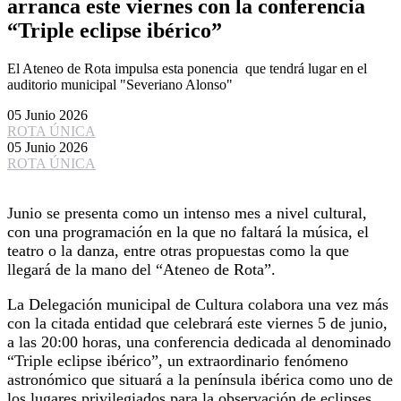
arranca este viernes con la conferencia
“Triple eclipse ibérico”
El Ateneo de Rota impulsa esta ponencia que tendrá lugar en el
auditorio municipal "Severiano Alonso"
05 Junio 2026
ROTA ÚNICA
05 Junio 2026
ROTA ÚNICA
Junio se presenta como un intenso mes a nivel cultural,
con una programación en la que no faltará la música, el
teatro o la danza, entre otras propuestas como la que
llegará de la mano del “Ateneo de Rota”.
La Delegación municipal de Cultura colabora una vez más
con la citada entidad que celebrará este viernes 5 de junio,
a las 20:00 horas, una conferencia dedicada al denominado
“Triple eclipse ibérico”, un extraordinario fenómeno
astronómico que situará a la península ibérica como uno de
los lugares privilegiados para la observación de eclipses