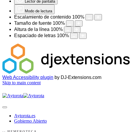
Lector de pantalla
Modo de lectura
Escalamiento de contenido
100
%
Tamaño de fuente
100
%
Altura de la línea
100
%
Espaciado de letras
100
%
Web Accessibility plugin
by DJ-Extensions.com
Skip to main content
Aytorota.es
Gobierno Abierto
-- HEMEROTECA