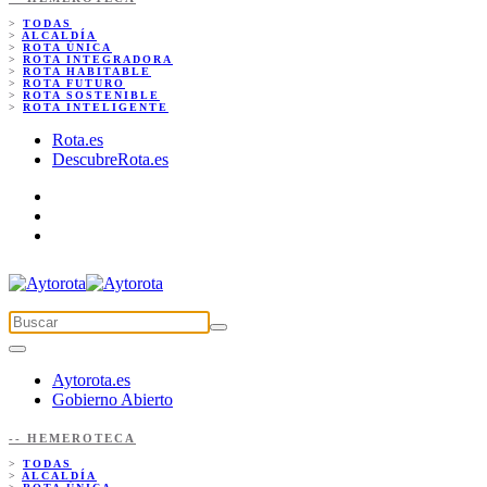
>
TODAS
>
ALCALDÍA
>
ROTA ÚNICA
>
ROTA INTEGRADORA
>
ROTA HABITABLE
>
ROTA FUTURO
>
ROTA SOSTENIBLE
>
ROTA INTELIGENTE
Rota.es
DescubreRota.es
Aytorota.es
Gobierno Abierto
-- HEMEROTECA
>
TODAS
>
ALCALDÍA