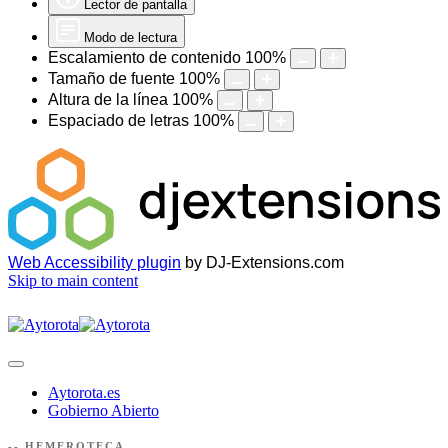
Lector de pantalla
Modo de lectura
Escalamiento de contenido
100
%
Tamaño de fuente
100
%
Altura de la línea
100
%
Espaciado de letras
100
%
Web Accessibility plugin
by DJ-Extensions.com
Skip to main content
Aytorota.es
Gobierno Abierto
-- HEMEROTECA