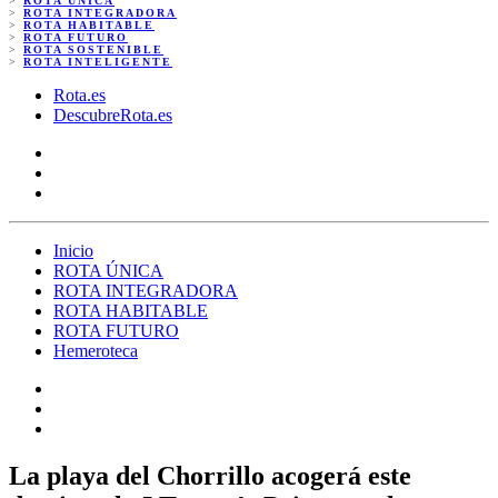
>
ROTA ÚNICA
>
ROTA INTEGRADORA
>
ROTA HABITABLE
>
ROTA FUTURO
>
ROTA SOSTENIBLE
>
ROTA INTELIGENTE
Rota.es
DescubreRota.es
Inicio
ROTA ÚNICA
ROTA INTEGRADORA
ROTA HABITABLE
ROTA FUTURO
Hemeroteca
La playa del Chorrillo acogerá este