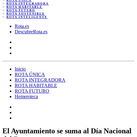
>
ROTA ÚNICA
>
ROTA INTEGRADORA
>
ROTA HABITABLE
>
ROTA FUTURO
>
ROTA SOSTENIBLE
>
ROTA INTELIGENTE
Rota.es
DescubreRota.es
Inicio
ROTA ÚNICA
ROTA INTEGRADORA
ROTA HABITABLE
ROTA FUTURO
Hemeroteca
El Ayuntamiento se suma al Día Nacional