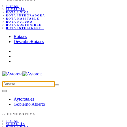
>
TODAS
>
ALCALDÍA
>
ROTA ÚNICA
>
ROTA INTEGRADORA
>
ROTA HABITABLE
>
ROTA FUTURO
>
ROTA SOSTENIBLE
>
ROTA INTELIGENTE
Rota.es
DescubreRota.es
Aytorota.es
Gobierno Abierto
-- HEMEROTECA
>
TODAS
>
ALCALDÍA