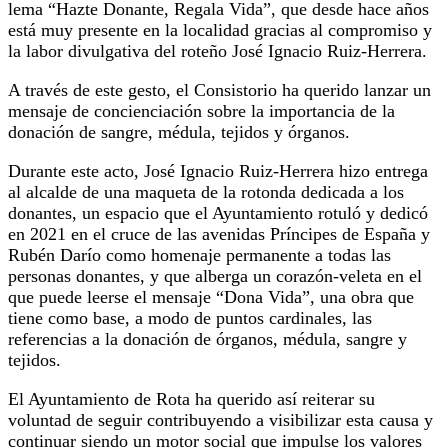
lema “Hazte Donante, Regala Vida”, que desde hace años
está muy presente en la localidad gracias al compromiso y
la labor divulgativa del roteño José Ignacio Ruiz-Herrera.
A través de este gesto, el Consistorio ha querido lanzar un
mensaje de concienciación sobre la importancia de la
donación de sangre, médula, tejidos y órganos.
Durante este acto, José Ignacio Ruiz-Herrera hizo entrega
al alcalde de una maqueta de la rotonda dedicada a los
donantes, un espacio que el Ayuntamiento rotuló y dedicó
en 2021 en el cruce de las avenidas Príncipes de España y
Rubén Darío como homenaje permanente a todas las
personas donantes, y que alberga un corazón-veleta en el
que puede leerse el mensaje “Dona Vida”, una obra que
tiene como base, a modo de puntos cardinales, las
referencias a la donación de órganos, médula, sangre y
tejidos.
El Ayuntamiento de Rota ha querido así reiterar su
voluntad de seguir contribuyendo a visibilizar esta causa y
continuar siendo un motor social que impulse los valores