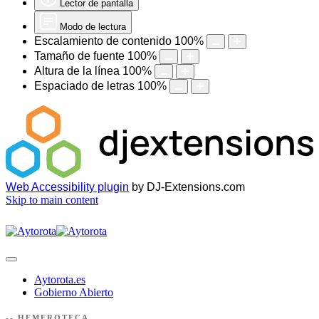
Lector de pantalla
Modo de lectura
Escalamiento de contenido
100
%
Tamaño de fuente
100
%
Altura de la línea
100
%
Espaciado de letras
100
%
Web Accessibility plugin
by DJ-Extensions.com
Skip to main content
Aytorota.es
Gobierno Abierto
-- HEMEROTECA