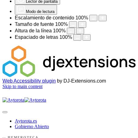
Lector de pantalla
Modo de lectura
Escalamiento de contenido
100
%
Tamaño de fuente
100
%
Altura de la línea
100
%
Espaciado de letras
100
%
Web Accessibility plugin
by DJ-Extensions.com
Skip to main content
Aytorota.es
Gobierno Abierto
-- HEMEROTECA