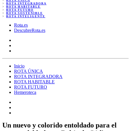
>
ROTA ÚNICA
>
ROTA INTEGRADORA
>
ROTA HABITABLE
>
ROTA FUTURO
>
ROTA SOSTENIBLE
>
ROTA INTELIGENTE
Rota.es
DescubreRota.es
Inicio
ROTA ÚNICA
ROTA INTEGRADORA
ROTA HABITABLE
ROTA FUTURO
Hemeroteca
Un nuevo y colorido entoldado para el