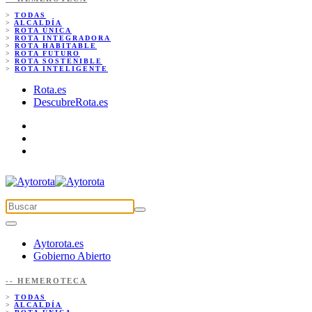
>
TODAS
>
ALCALDÍA
>
ROTA ÚNICA
>
ROTA INTEGRADORA
>
ROTA HABITABLE
>
ROTA FUTURO
>
ROTA SOSTENIBLE
>
ROTA INTELIGENTE
Rota.es
DescubreRota.es
Aytorota.es
Gobierno Abierto
-- HEMEROTECA
>
TODAS
>
ALCALDÍA