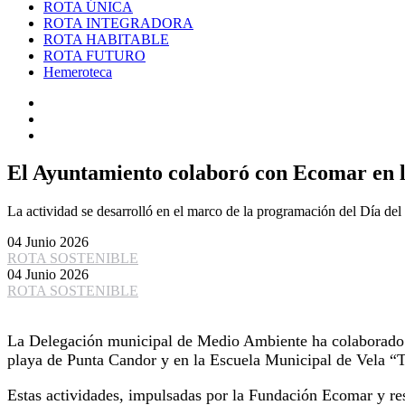
ROTA ÚNICA
ROTA INTEGRADORA
ROTA HABITABLE
ROTA FUTURO
Hemeroteca
El Ayuntamiento colaboró con Ecomar en li
La actividad se desarrolló en el marco de la programación del Día d
04 Junio 2026
ROTA SOSTENIBLE
04 Junio 2026
ROTA SOSTENIBLE
La Delegación municipal de Medio Ambiente ha colaborado en
playa de Punta Candor y en la Escuela Municipal de Vela “
Estas actividades, impulsadas por la Fundación Ecomar y res