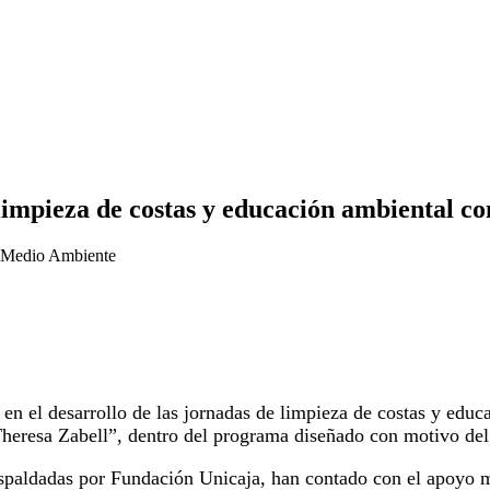
mpieza de costas y educación ambiental co
el Medio Ambiente
 el desarrollo de las jornadas de limpieza de costas y educa
Theresa Zabell”, dentro del programa diseñado con motivo d
paldadas por Fundación Unicaja, han contado con el apoyo mun