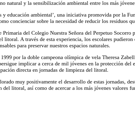
 natural y la sensibilización ambiental entre los más jóvene
 y educación ambiental’, una iniciativa promovida por la Fun
como concienciar sobre la necesidad de reducir los residuos qu
 Primaria del Colegio Nuestra Señora del Perpetuo Socorro p
el litoral. A través de esta experiencia, los escolares pudier
sables para preservar nuestros espacios naturales.
 1999 por la doble campeona olímpica de vela Theresa Zabell
persigue implicar a cerca de mil jóvenes en la protección del
ación directa en jornadas de limpieza del litoral.
rado muy positivamente el desarrollo de estas jornadas, des
del litoral, así como de acercar a los más jóvenes valores fu