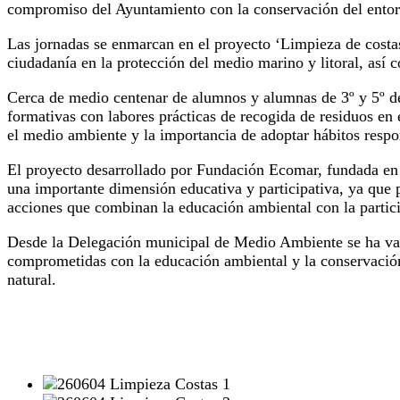
compromiso del Ayuntamiento con la conservación del entorno
Las jornadas se enmarcan en el proyecto ‘Limpieza de costas
ciudadanía en la protección del medio marino y litoral, así 
Cerca de medio centenar de alumnos y alumnas de 3º y 5º de
formativas con labores prácticas de recogida de residuos en 
el medio ambiente y la importancia de adoptar hábitos respon
El proyecto desarrollado por Fundación Ecomar, fundada en
una importante dimensión educativa y participativa, ya que 
acciones que combinan la educación ambiental con la particip
Desde la Delegación municipal de Medio Ambiente se ha valo
comprometidas con la educación ambiental y la conservación 
natural.