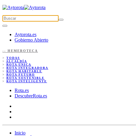
Aytorota.es
Gobierno Abierto
-- HEMEROTECA
>
TODAS
>
ALCALDÍA
>
ROTA ÚNICA
>
ROTA INTEGRADORA
>
ROTA HABITABLE
>
ROTA FUTURO
>
ROTA SOSTENIBLE
>
ROTA INTELIGENTE
Rota.es
DescubreRota.es
Inicio