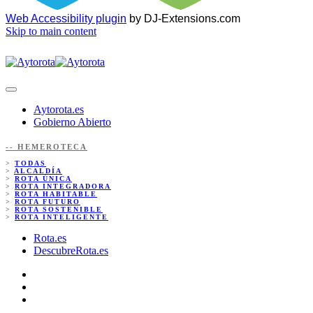
Web Accessibility plugin
by DJ-Extensions.com
Skip to main content
Aytorota.es
Gobierno Abierto
-- HEMEROTECA
>
TODAS
>
ALCALDÍA
>
ROTA ÚNICA
>
ROTA INTEGRADORA
>
ROTA HABITABLE
>
ROTA FUTURO
>
ROTA SOSTENIBLE
>
ROTA INTELIGENTE
Rota.es
DescubreRota.es