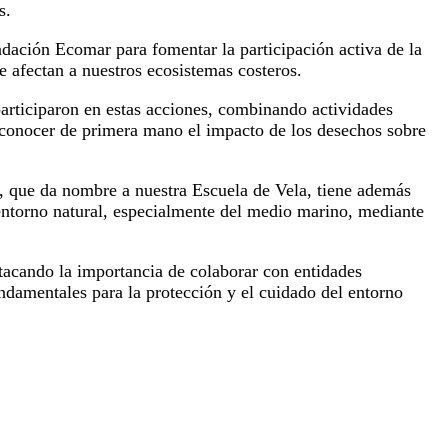
s.
dación Ecomar para fomentar la participación activa de la
e afectan a nuestros ecosistemas costeros.
articiparon en estas acciones, combinando actividades
on conocer de primera mano el impacto de los desechos sobre
, que da nombre a nuestra Escuela de Vela, tiene además
 entorno natural, especialmente del medio marino, mediante
tacando la importancia de colaborar con entidades
ndamentales para la protección y el cuidado del entorno