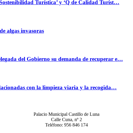
ostenibilidad Turística’ y ‘Q de Calidad Turíst…
 de algas invasoras
bdelegada del Gobierno su demanda de recuperar e…
acionadas con la limpieza viaria y la recogida…
Palacio Municipal Castillo de Luna
Calle Cuna, nº 2
Teléfono: 956 846 174