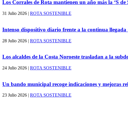
Los Corrales de Rota mantienen un año más la ‘S de S
31 Julio 2026
|
ROTA SOSTENIBLE
Intenso dispositivo diario frente a la continua llegada
28 Julio 2026
|
ROTA SOSTENIBLE
Los alcaldes de la Costa Noroeste trasladan a la su
24 Julio 2026
|
ROTA SOSTENIBLE
Un bando municipal recoge indicaciones y mejoras rel
23 Julio 2026
|
ROTA SOSTENIBLE