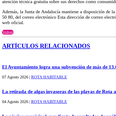
atención técnica gratuita sobre sus derechos como consumi
Además, la Junta de Andalucía mantiene a disposición de la
50 80, del correo electrónico
Esta dirección de correo electr
web oficial.
Volver
ARTÍCULOS RELACIONADOS
El Ayuntamiento logra una subvención de más de 13
07 Agosto 2026
|
ROTA HABITABLE
La retirada de algas invasoras de las playas de Rota a
04 Agosto 2026
|
ROTA HABITABLE