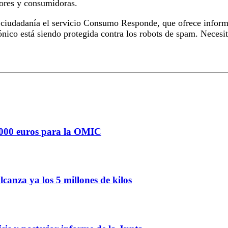
dores y consumidoras.
 ciudadanía el servicio Consumo Responde, que ofrece informa
ónico está siendo protegida contra los robots de spam. Necesit
.000 euros para la OMIC
lcanza ya los 5 millones de kilos