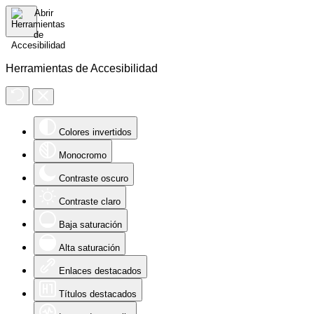
Herramientas de Accesibilidad
Colores invertidos
Monocromo
Contraste oscuro
Contraste claro
Baja saturación
Alta saturación
Enlaces destacados
Títulos destacados