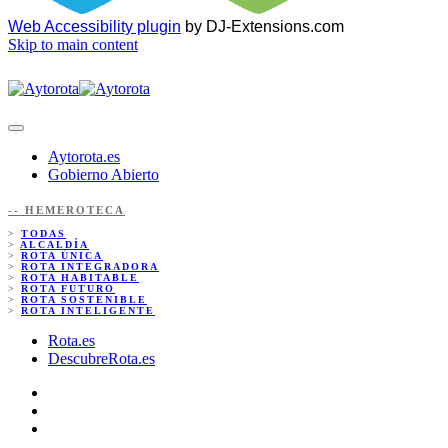
Web Accessibility plugin
by DJ-Extensions.com
Skip to main content
Aytorota.es
Gobierno Abierto
-- HEMEROTECA
>
TODAS
>
ALCALDÍA
>
ROTA ÚNICA
>
ROTA INTEGRADORA
>
ROTA HABITABLE
>
ROTA FUTURO
>
ROTA SOSTENIBLE
>
ROTA INTELIGENTE
Rota.es
DescubreRota.es