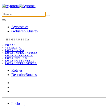
Aytorota.es
Gobierno Abierto
-- HEMEROTECA
>
TODAS
>
ALCALDÍA
>
ROTA ÚNICA
>
ROTA INTEGRADORA
>
ROTA HABITABLE
>
ROTA FUTURO
>
ROTA SOSTENIBLE
>
ROTA INTELIGENTE
Rota.es
DescubreRota.es
Inicio