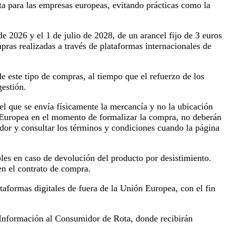
ta para las empresas europeas, evitando prácticas como la
de 2026 y el 1 de julio de 2028, de un arancel fijo de 3 euros
mpras realizadas a través de plataformas internacionales de
 este tipo de compras, al tiempo que el refuerzo de los
gestión.
el que se envía físicamente la mercancía y no la ubicación
n Europea en el momento de formalizar la compra, no deberán
dor y consultar los términos y condiciones cuando la página
es en caso de devolución del producto por desistimiento.
n el contrato de compra.
aformas digitales de fuera de la Unión Europea, con el fin
e Información al Consumidor de Rota, donde recibirán