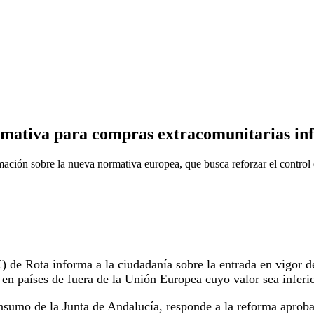
ativa para compras extracomunitarias infe
ción sobre la nueva normativa europea, que busca reforzar el control d
de Rota informa a la ciudadanía sobre la entrada en vigor d
en países de fuera de la Unión Europea cuyo valor sea inferio
nsumo de la Junta de Andalucía, responde a la reforma aproba