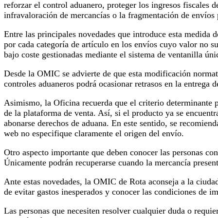
reforzar el control aduanero, proteger los ingresos fiscales
infravaloración de mercancías o la fragmentación de envíos 
Entre las principales novedades que introduce esta medida des
por cada categoría de artículo en los envíos cuyo valor no s
bajo coste gestionadas mediante el sistema de ventanilla ún
Desde la OMIC se advierte de que esta modificación normativ
controles aduaneros podrá ocasionar retrasos en la entrega de
Asimismo, la Oficina recuerda que el criterio determinante p
de la plataforma de venta. Así, si el producto ya se encuen
abonarse derechos de aduana. En este sentido, se recomienda
web no especifique claramente el origen del envío.
Otro aspecto importante que deben conocer las personas con
Únicamente podrán recuperarse cuando la mercancía presente
Ante estas novedades, la OMIC de Rota aconseja a la ciudada
de evitar gastos inesperados y conocer las condiciones de im
Las personas que necesiten resolver cualquier duda o requi