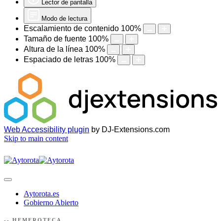
Lector de pantalla
Modo de lectura
Escalamiento de contenido
100
%
Tamaño de fuente
100
%
Altura de la línea
100
%
Espaciado de letras
100
%
Web Accessibility plugin
by DJ-Extensions.com
Skip to main content
Aytorota.es
Gobierno Abierto
-- HEMEROTECA