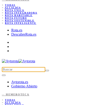
>
TODAS
>
ALCALDÍA
>
ROTA ÚNICA
>
ROTA INTEGRADORA
>
ROTA HABITABLE
>
ROTA FUTURO
>
ROTA SOSTENIBLE
>
ROTA INTELIGENTE
Rota.es
DescubreRota.es
Aytorota.es
Gobierno Abierto
-- HEMEROTECA
>
TODAS
>
ALCALDÍA