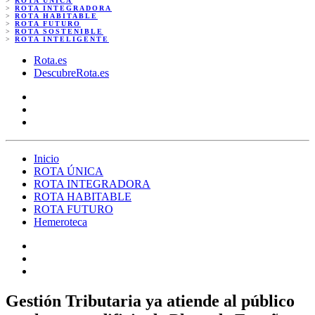
>
ROTA ÚNICA
>
ROTA INTEGRADORA
>
ROTA HABITABLE
>
ROTA FUTURO
>
ROTA SOSTENIBLE
>
ROTA INTELIGENTE
Rota.es
DescubreRota.es
Inicio
ROTA ÚNICA
ROTA INTEGRADORA
ROTA HABITABLE
ROTA FUTURO
Hemeroteca
Gestión Tributaria ya atiende al público