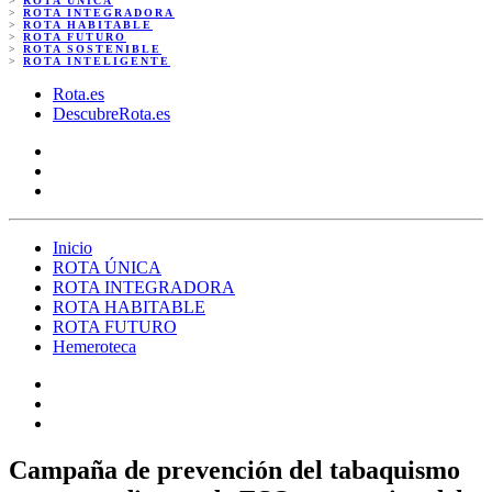
>
ROTA ÚNICA
>
ROTA INTEGRADORA
>
ROTA HABITABLE
>
ROTA FUTURO
>
ROTA SOSTENIBLE
>
ROTA INTELIGENTE
Rota.es
DescubreRota.es
Inicio
ROTA ÚNICA
ROTA INTEGRADORA
ROTA HABITABLE
ROTA FUTURO
Hemeroteca
Campaña de prevención del tabaquismo