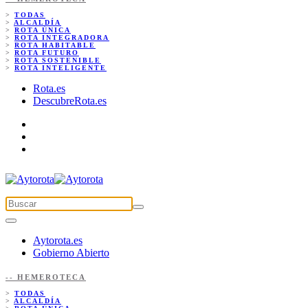
>
TODAS
>
ALCALDÍA
>
ROTA ÚNICA
>
ROTA INTEGRADORA
>
ROTA HABITABLE
>
ROTA FUTURO
>
ROTA SOSTENIBLE
>
ROTA INTELIGENTE
Rota.es
DescubreRota.es
Aytorota.es
Gobierno Abierto
-- HEMEROTECA
>
TODAS
>
ALCALDÍA