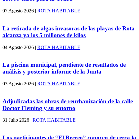
07 Agosto 2026
|
ROTA HABITABLE
La retirada de algas invasoras de las playas de Rota
alcanza ya los 5 millones de kilos
04 Agosto 2026
|
ROTA HABITABLE
La piscina municipal, pendiente de resultados de
análisis y posterior informe de la Junta
03 Agosto 2026
|
ROTA HABITABLE
Adjudicadas las obras de reurbanización de la calle
Doctor Fleming y su entorno
31 Julio 2026
|
ROTA HABITABLE
Los participantes de “El Recreo” conocen de cerca la