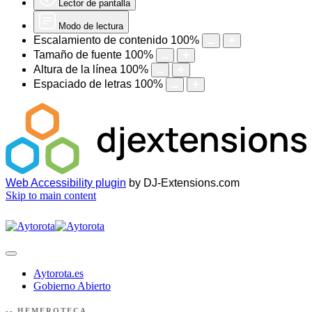
Lector de pantalla
Modo de lectura
Escalamiento de contenido
100
%
Tamaño de fuente
100
%
Altura de la línea
100
%
Espaciado de letras
100
%
Web Accessibility plugin
by DJ-Extensions.com
Skip to main content
Aytorota.es
Gobierno Abierto
-- HEMEROTECA