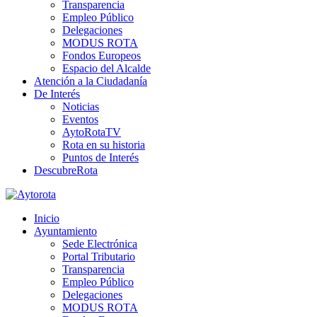
Transparencia
Empleo Público
Delegaciones
MODUS ROTA
Fondos Europeos
Espacio del Alcalde
Atención a la Ciudadanía
De Interés
Noticias
Eventos
AytoRotaTV
Rota en su historia
Puntos de Interés
DescubreRota
Inicio
Ayuntamiento
Sede Electrónica
Portal Tributario
Transparencia
Empleo Público
Delegaciones
MODUS ROTA