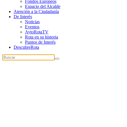
Fondos Europeos
Espacio del Alcalde
Atención a la Ciudadanía
De Interés
Noticias
Eventos
AytoRotaTV
Rota en su historia
Puntos de Interés
DescubreRota