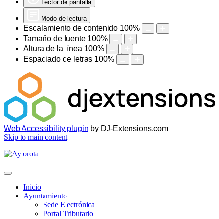
Lector de pantalla
Modo de lectura
Escalamiento de contenido
100
%
Tamaño de fuente
100
%
Altura de la línea
100
%
Espaciado de letras
100
%
Web Accessibility plugin
by DJ-Extensions.com
Skip to main content
Inicio
Ayuntamiento
Sede Electrónica
Portal Tributario