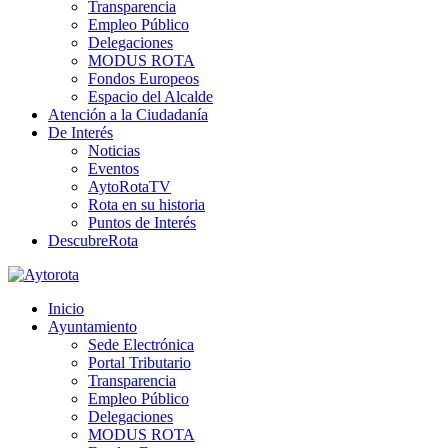
Transparencia
Empleo Público
Delegaciones
MODUS ROTA
Fondos Europeos
Espacio del Alcalde
Atención a la Ciudadanía
De Interés
Noticias
Eventos
AytoRotaTV
Rota en su historia
Puntos de Interés
DescubreRota
Inicio
Ayuntamiento
Sede Electrónica
Portal Tributario
Transparencia
Empleo Público
Delegaciones
MODUS ROTA