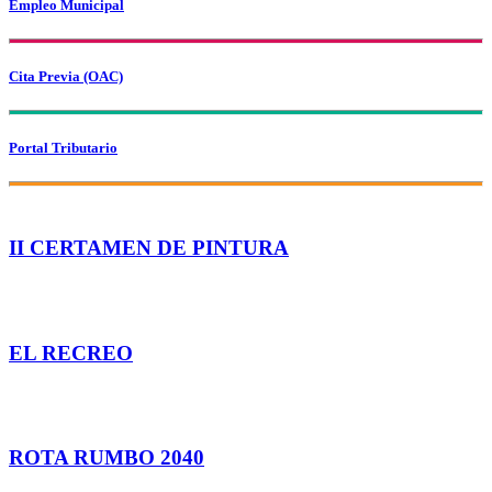
Empleo Municipal
Cita Previa (OAC)
Portal Tributario
II CERTAMEN DE PINTURA
participa
EL RECREO
ACCEDE
ROTA RUMBO 2040