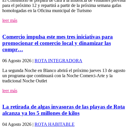
El Consistorio se prepara de cara a la afluencia de visitantes prevista
para el próximo 12 y repartirá a partir de la próxima semana gafas
homologadas en la Oficina municipal de Turismo
leer más
Comercio impulsa este mes tres iniciativas para
promocionar el comercio local y dinamizar las
compr…
06 Agosto 2026
|
ROTA INTEGRADORA
La segunda Noche en Blanco abrirá el próximo jueves 13 de agosto
un programa que continuará con la Noche Comerci-Arte y la
tradicional Noche Outlet
leer más
La retirada de algas invasoras de las playas de Rota
alcanza ya los 5 millones de kilos
04 Agosto 2026
|
ROTA HABITABLE