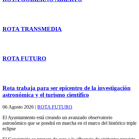
Más noticias
ROTA TRANSMEDIA
EXPLORA
ROTA FUTURO
cursos y formación
Rota trabaja para ser epicentro de la investigación
astronómica y el turismo científico
06 Agosto 2026
|
ROTA FUTURO
El Ayuntamiento está creando un avanzado observatorio
astronómico que se pondrá en marcha en el marco del histórico triple
eclipse