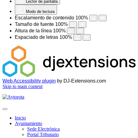
Lector de pantalla
Modo de lectura
Escalamiento de contenido
100
%
Tamaño de fuente
100
%
Altura de la línea
100
%
Espaciado de letras
100
%
Web Accessibility plugin
by DJ-Extensions.com
Skip to main content
Inicio
Ayuntamiento
Sede Electrónica
Portal Tributario