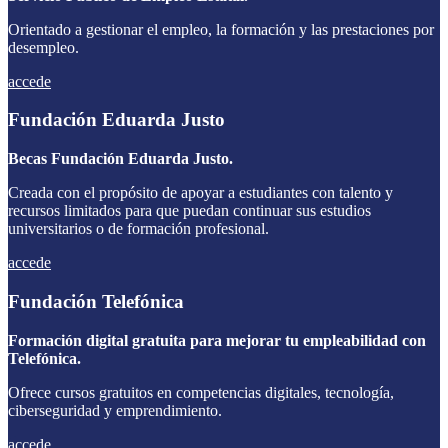
Orientado a gestionar el empleo, la formación y las prestaciones por
desempleo.
accede
Fundación Eduarda Justo
Becas Fundación Eduarda Justo.
Creada con el propósito de apoyar a estudiantes con talento y
recursos limitados para que puedan continuar sus estudios
universitarios o de formación profesional.
accede
Fundación Telefónica
Formación digital gratuita para mejorar tu empleabilidad con
Telefónica.
Ofrece cursos gratuitos en competencias digitales, tecnología,
ciberseguridad y emprendimiento.
accede