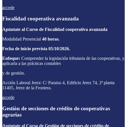
accede
Fiscalidad cooperativa avanzada
Apúntate al Curso de Fiscalidad cooperativa avanzada
Modalidad Presencial
40 horas.
Fecha de inicio prevista 05/10/2026.
Enfoque:
Comprender la legislación tributaria de las cooperativas, y
aplicarla a las prácticas contables
y de gestión.
Acción Laboral Jerez: C/ Paraiso 4, Edificio Jerez 74, 2ª planta
11405, Jerez de la Frontera.
accede
Gestión de secciones de crédito de cooperativas
agrarias
Apúntate al Curso de
Gestión de secciones de crédito de