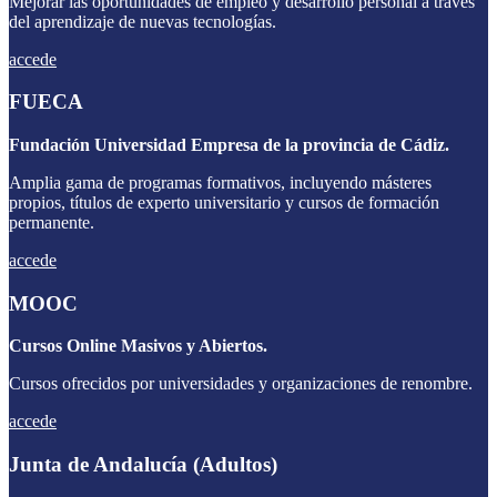
Mejorar las oportunidades de empleo y desarrollo personal a través
del aprendizaje de nuevas tecnologías.
accede
FUECA
Fundación Universidad Empresa de la provincia de Cádiz.
Amplia gama de programas formativos, incluyendo másteres
propios, títulos de experto universitario y cursos de formación
permanente.
accede
MOOC
Cursos Online Masivos y Abiertos.
Cursos ofrecidos por universidades y organizaciones de renombre.
accede
Junta de Andalucía (Adultos)