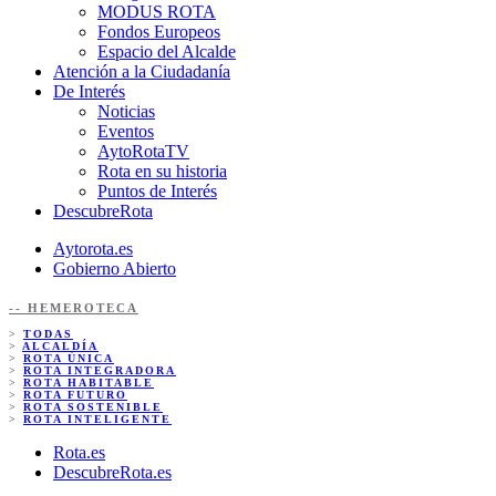
MODUS ROTA
Fondos Europeos
Espacio del Alcalde
Atención a la Ciudadanía
De Interés
Noticias
Eventos
AytoRotaTV
Rota en su historia
Puntos de Interés
DescubreRota
Aytorota.es
Gobierno Abierto
-- HEMEROTECA
>
TODAS
>
ALCALDÍA
>
ROTA ÚNICA
>
ROTA INTEGRADORA
>
ROTA HABITABLE
>
ROTA FUTURO
>
ROTA SOSTENIBLE
>
ROTA INTELIGENTE
Rota.es
DescubreRota.es