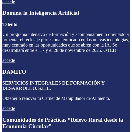
accede
Domina la Inteligencia Artificial
Talento
Un programa intensivo de formación y acompañamiento orientado a
fomentar el reciclaje profesional enfocado en las nuevas tecnologías,
muy centrado en las oportunidades que se abren con la IA. Se
desarrollará entre el 17 y el 28 de noviembre de 2025. OTED.
accede
DAMITO
SERVICIOS INTEGRALES DE FORMACIÓN Y
DESARROLLO, S.L.L.
Obtener o renovar tu Carnet de Manipulador de Alimento.
accede
Comunidades de Prácticas “Relevo Rural desde la
Economía Circular”