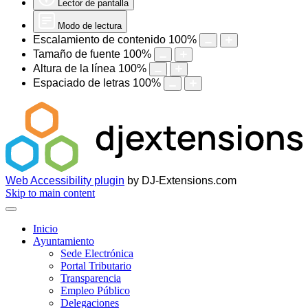
Lector de pantalla
Modo de lectura
Escalamiento de contenido
100
%
Tamaño de fuente
100
%
Altura de la línea
100
%
Espaciado de letras
100
%
Web Accessibility plugin
by DJ-Extensions.com
Skip to main content
Inicio
Ayuntamiento
Sede Electrónica
Portal Tributario
Transparencia
Empleo Público
Delegaciones