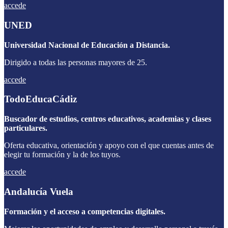
accede
UNED
Universidad Nacional de Educación a Distancia.
Dirigido a todas las personas mayores de 25.
accede
TodoEducaCádiz
Buscador de estudios, centros educativos, academias y clases
particulares.
Oferta educativa, orientación y apoyo con el que cuentas antes de
elegir tu formación y la de los tuyos.
accede
Andalucía Vuela
Formación y el acceso a competencias digitales.