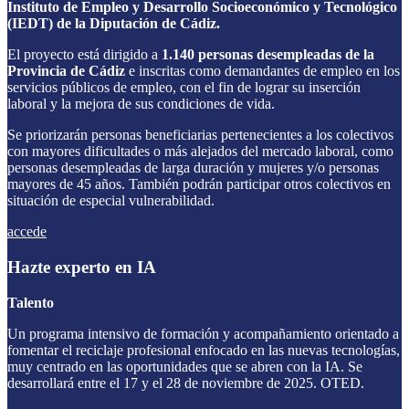
Instituto de Empleo y Desarrollo Socioeconómico y Tecnológico
(IEDT) de la Diputación de Cádiz.
El proyecto está dirigido a
1.140 personas desempleadas de la
Provincia de Cádiz
e inscritas como demandantes de empleo en los
servicios públicos de empleo, con el fin de lograr su inserción
laboral y la mejora de sus condiciones de vida.
Se priorizarán personas beneficiarias pertenecientes a los colectivos
con mayores dificultades o más alejados del mercado laboral, como
personas desempleadas de larga duración y mujeres y/o personas
mayores de 45 años. También podrán participar otros colectivos en
situación de especial vulnerabilidad.
accede
Hazte experto en IA
Talento
Un programa intensivo de formación y acompañamiento orientado a
fomentar el reciclaje profesional enfocado en las nuevas tecnologías,
muy centrado en las oportunidades que se abren con la IA. Se
desarrollará entre el 17 y el 28 de noviembre de 2025. OTED.