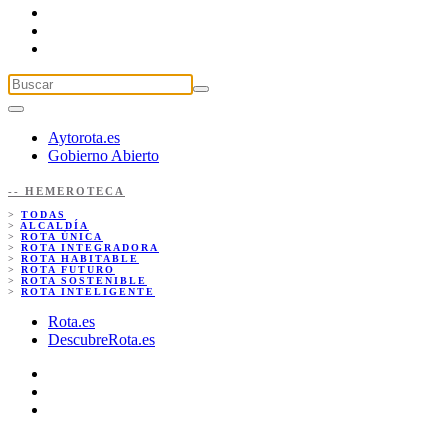
Aytorota.es
Gobierno Abierto
-- HEMEROTECA
>
TODAS
>
ALCALDÍA
>
ROTA ÚNICA
>
ROTA INTEGRADORA
>
ROTA HABITABLE
>
ROTA FUTURO
>
ROTA SOSTENIBLE
>
ROTA INTELIGENTE
Rota.es
DescubreRota.es