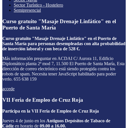
Sector Turístico - Hostelero
Semipresencial
Curso gratuito "Masaje Drenaje Linfático" en el
Puerto de Santa María
Curso gratuito "Masaje Drenaje Linfático" en el Puerto de
Santa María para personas desempleadas con alta probabilidad
de inserción laboral y con beca de 528 €.
Más información preguntar en ACDAI C/ Aurora 11, Edificio
Diplomático planta 2ª mod 7, 11.500 El Puerto de Santa María,
Esta
dirección de correo electrónico está siendo protegida contra los
robots de spam. Necesita tener JavaScript habilitado para poder
verlo.
655 638 159
accede
VII Feria de Empleo de Cruz Roja
Participa en la VII Feria de Empleo de Cruz Roja
Jueves 4 de junio en los
Antiguos Depósitos de Tabaco de
Cádiz
en horario de
09.00 a 16.00.