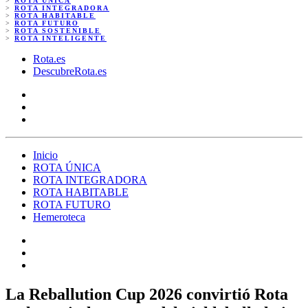
>
ROTA ÚNICA
>
ROTA INTEGRADORA
>
ROTA HABITABLE
>
ROTA FUTURO
>
ROTA SOSTENIBLE
>
ROTA INTELIGENTE
Rota.es
DescubreRota.es
Inicio
ROTA ÚNICA
ROTA INTEGRADORA
ROTA HABITABLE
ROTA FUTURO
Hemeroteca
La Reballution Cup 2026 convirtió Rota