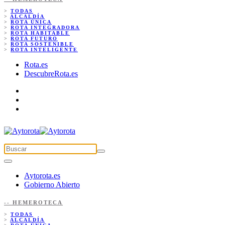
>
TODAS
>
ALCALDÍA
>
ROTA ÚNICA
>
ROTA INTEGRADORA
>
ROTA HABITABLE
>
ROTA FUTURO
>
ROTA SOSTENIBLE
>
ROTA INTELIGENTE
Rota.es
DescubreRota.es
Aytorota.es
Gobierno Abierto
-- HEMEROTECA
>
TODAS
>
ALCALDÍA