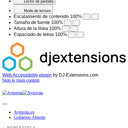
Lector de pantalla
Modo de lectura
Escalamiento de contenido
100
%
Tamaño de fuente
100
%
Altura de la línea
100
%
Espaciado de letras
100
%
Web Accessibility plugin
by DJ-Extensions.com
Skip to main content
Aytorota.es
Gobierno Abierto
-- HEMEROTECA