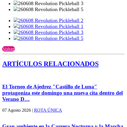
Volver
ARTÍCULOS RELACIONADOS
El Torneo de Ajedrez "Castillo de Luna"
protagoniza este domingo una nueva cita dentro del
Verano D…
07 Agosto 2026
|
ROTA ÚNICA
Gran ambiente en la Carrera Nocturna y la Marcha