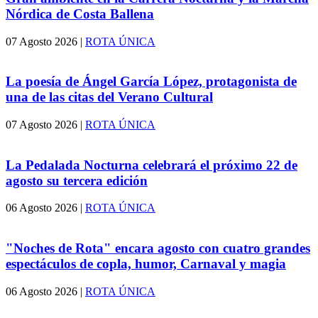
Nórdica de Costa Ballena
07 Agosto 2026
|
ROTA ÚNICA
La poesía de Ángel García López, protagonista de
una de las citas del Verano Cultural
07 Agosto 2026
|
ROTA ÚNICA
La Pedalada Nocturna celebrará el próximo 22 de
agosto su tercera edición
06 Agosto 2026
|
ROTA ÚNICA
"Noches de Rota" encara agosto con cuatro grandes
espectáculos de copla, humor, Carnaval y magia
06 Agosto 2026
|
ROTA ÚNICA