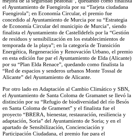
mejora de la seguridad peatonal”, quedando como finalista
el Ayuntamiento de Fuengirola por su “Tarjeta ciudadana
Fuengirola”; en Economía Circular, el premio fue
concedido al Ayuntamiento de Murcia por su “Estrategia
de Economía Circular del municipio de Murcia”, siendo
finalista el Ayuntamiento de Castelldefels por la “Gestión
de residuos y sensibilización en los establecimientos de
temporada de la playa”; en la categoría de Transición
Energética, Regeneración y Renovación Urbano, el premio
en esta edición fue par el Ayuntamiento de Elda (Alicante)
por su “Plan Elda Renace”, quedando como finalista la
“Red de espacios y senderos urbanos Monte Tossal de
Alicante” del Ayuntamiento de Alicante.
Por otro lado en Adaptación al Cambio Climático y SBN,
el Ayuntamiento de Santa Coloma de Gramanet se llevó la
distinción por su “Refugio de biodiversidad del río Besós
en Santa Coloma de Gramenet” y el finalista fue el
proyecto “BRERA, bienestar, restauración, resiliencia y
adaptación, Soria” del Ayuntamiento de Soria; y en el
apartado de Sensibilización, Concienciación y
Participación Ciudadana, el premio fue para el