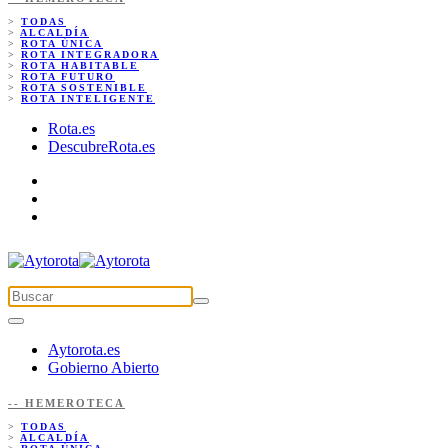
>
TODAS
>
ALCALDÍA
>
ROTA ÚNICA
>
ROTA INTEGRADORA
>
ROTA HABITABLE
>
ROTA FUTURO
>
ROTA SOSTENIBLE
>
ROTA INTELIGENTE
Rota.es
DescubreRota.es
Aytorota.es
Gobierno Abierto
-- HEMEROTECA
>
TODAS
>
ALCALDÍA