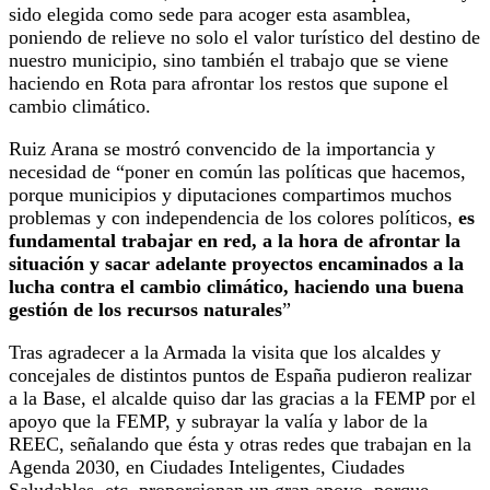
sido elegida como sede para acoger esta asamblea,
poniendo de relieve no solo el valor turístico del destino de
nuestro municipio, sino también el trabajo que se viene
haciendo en Rota para afrontar los restos que supone el
cambio climático.
Ruiz Arana se mostró convencido de la importancia y
necesidad de “poner en común las políticas que hacemos,
porque municipios y diputaciones compartimos muchos
problemas y con independencia de los colores políticos,
es
fundamental trabajar en red, a la hora de afrontar la
situación y sacar adelante proyectos encaminados a la
lucha contra el cambio climático, haciendo una buena
gestión de los recursos naturales
”
Tras agradecer a la Armada la visita que los alcaldes y
concejales de distintos puntos de España pudieron realizar
a la Base, el alcalde quiso dar las gracias a la FEMP por el
apoyo que la FEMP, y subrayar la valía y labor de la
REEC, señalando que ésta y otras redes que trabajan en la
Agenda 2030, en Ciudades Inteligentes, Ciudades
Saludables, etc. proporcionan un gran apoyo, porque