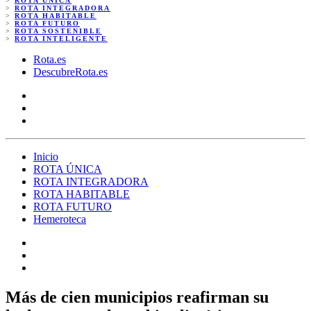
>
ROTA ÚNICA
>
ROTA INTEGRADORA
>
ROTA HABITABLE
>
ROTA FUTURO
>
ROTA SOSTENIBLE
>
ROTA INTELIGENTE
Rota.es
DescubreRota.es
Inicio
ROTA ÚNICA
ROTA INTEGRADORA
ROTA HABITABLE
ROTA FUTURO
Hemeroteca
Más de cien municipios reafirman su