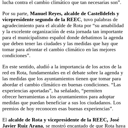
lucha contra el cambio climático que tan necesarias son”.
Por su parte,
Manuel Reyes, alcalde de Castelldefels y
vicepresidente segundo de la REEC
, tuvo palabras de
agradecimiento para el alcalde de Rota por “su amabilidad
y la excelente organización de esta jornada tan importante
para el municipalismo español donde debatimos la agenda
que deben tener las ciudades y las medidas que hay que
tomar para afrontar el cambio climático en las mejores
condiciones”.
En este sentido, aludió a la importancia de los actos de la
red en Rota, fundamentales en el debate sobre la agenda y
las medidas que los ayuntamientos tienen que tomar para
abordar el cambio climático en buenas condiciones. “Las
experiencias aportadas”, ha señalado, “permiten
ofrecer herramientas a los ayuntamientos para adoptar
medidas que puedan beneficiar a sus los ciudadanos. Los
premios de hoy reconocen esas buenas experiencias”.
El
alcalde de Rota y vicepresidente de la REEC, José
Javier Ruiz Arana
, se mostró encantado de que Rota haya