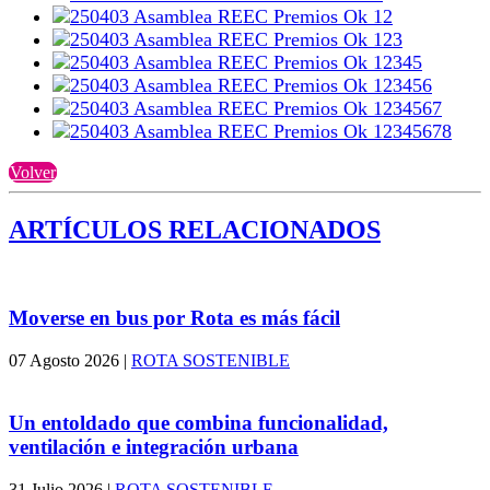
Volver
ARTÍCULOS RELACIONADOS
Moverse en bus por Rota es más fácil
07 Agosto 2026
|
ROTA SOSTENIBLE
Un entoldado que combina funcionalidad,
ventilación e integración urbana
31 Julio 2026
|
ROTA SOSTENIBLE