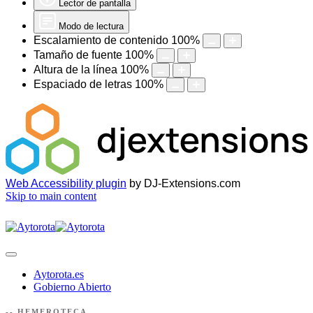
Lector de pantalla
Modo de lectura
Escalamiento de contenido
100
%
Tamaño de fuente
100
%
Altura de la línea
100
%
Espaciado de letras
100
%
Web Accessibility plugin
by DJ-Extensions.com
Skip to main content
Aytorota.es
Gobierno Abierto
-- HEMEROTECA