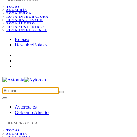
>
TODAS
>
ALCALDÍA
>
ROTA ÚNICA
>
ROTA INTEGRADORA
>
ROTA HABITABLE
>
ROTA FUTURO
>
ROTA SOSTENIBLE
>
ROTA INTELIGENTE
Rota.es
DescubreRota.es
Aytorota.es
Gobierno Abierto
-- HEMEROTECA
>
TODAS
>
ALCALDÍA