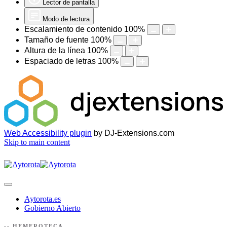
Lector de pantalla
Modo de lectura
Escalamiento de contenido
100
%
Tamaño de fuente
100
%
Altura de la línea
100
%
Espaciado de letras
100
%
Web Accessibility plugin
by DJ-Extensions.com
Skip to main content
Aytorota.es
Gobierno Abierto
-- HEMEROTECA