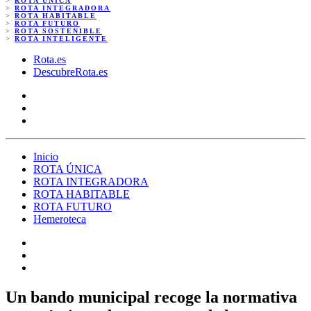
>
ROTA ÚNICA
>
ROTA INTEGRADORA
>
ROTA HABITABLE
>
ROTA FUTURO
>
ROTA SOSTENIBLE
>
ROTA INTELIGENTE
Rota.es
DescubreRota.es
Inicio
ROTA ÚNICA
ROTA INTEGRADORA
ROTA HABITABLE
ROTA FUTURO
Hemeroteca
Un bando municipal recoge la normativa