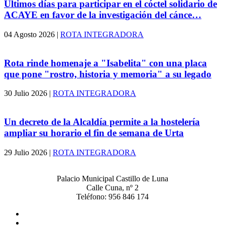
Últimos días para participar en el cóctel solidario de
ACAYE en favor de la investigación del cánce…
04 Agosto 2026
|
ROTA INTEGRADORA
Rota rinde homenaje a "Isabelita" con una placa
que pone "rostro, historia y memoria" a su legado
30 Julio 2026
|
ROTA INTEGRADORA
Un decreto de la Alcaldía permite a la hostelería
ampliar su horario el fin de semana de Urta
29 Julio 2026
|
ROTA INTEGRADORA
Palacio Municipal Castillo de Luna
Calle Cuna, nº 2
Teléfono: 956 846 174