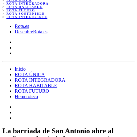
>
ROTA ÚNICA
>
ROTA INTEGRADORA
>
ROTA HABITABLE
>
ROTA FUTURO
>
ROTA SOSTENIBLE
>
ROTA INTELIGENTE
Rota.es
DescubreRota.es
Inicio
ROTA ÚNICA
ROTA INTEGRADORA
ROTA HABITABLE
ROTA FUTURO
Hemeroteca
La barriada de San Antonio abre al