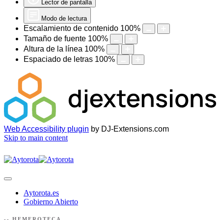
Lector de pantalla
Modo de lectura
Escalamiento de contenido
100
%
Tamaño de fuente
100
%
Altura de la línea
100
%
Espaciado de letras
100
%
Web Accessibility plugin
by DJ-Extensions.com
Skip to main content
Aytorota.es
Gobierno Abierto
-- HEMEROTECA