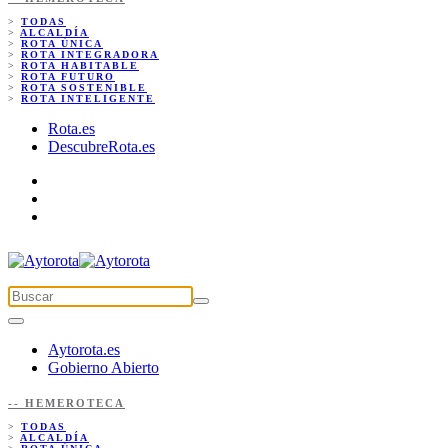
>
TODAS
>
ALCALDÍA
>
ROTA ÚNICA
>
ROTA INTEGRADORA
>
ROTA HABITABLE
>
ROTA FUTURO
>
ROTA SOSTENIBLE
>
ROTA INTELIGENTE
Rota.es
DescubreRota.es
Aytorota.es
Gobierno Abierto
-- HEMEROTECA
>
TODAS
>
ALCALDÍA