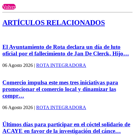
Volver
ARTÍCULOS RELACIONADOS
El Ayuntamiento de Rota declara un día de luto
oficial por el fallecimiento de Jan De Clerck, Hijo…
06 Agosto 2026
|
ROTA INTEGRADORA
Comercio impulsa este mes tres iniciativas para
promocionar el comercio local y dinamizar las
compr…
06 Agosto 2026
|
ROTA INTEGRADORA
Últimos días para participar en el cóctel solidario de
ACAYE en favor de la investigación del cánce…