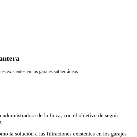
Cantera
es existentes en los garajes subterráneos
 administradora de la finca, con el objetivo de seguir
o.
o la solución a las filtraciones existentes en los garajes