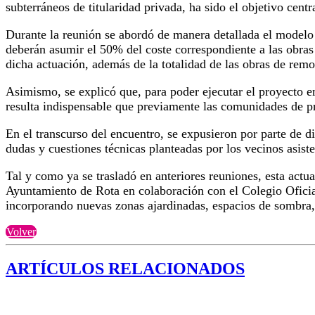
subterráneos de titularidad privada, ha sido el objetivo centr
Durante la reunión se abordó de manera detallada el modelo de
deberán asumir el 50% del coste correspondiente a las obras
dicha actuación, además de la totalidad de las obras de remo
Asimismo, se explicó que, para poder ejecutar el proyecto en 
resulta indispensable que previamente las comunidades de pr
En el transcurso del encuentro, se expusieron por parte de dis
dudas y cuestiones técnicas planteadas por los vecinos asiste
Tal y como ya se trasladó en anteriores reuniones, esta act
Ayuntamiento de Rota en colaboración con el Colegio Oficial
incorporando nuevas zonas ajardinadas, espacios de sombra,
Volver
ARTÍCULOS RELACIONADOS