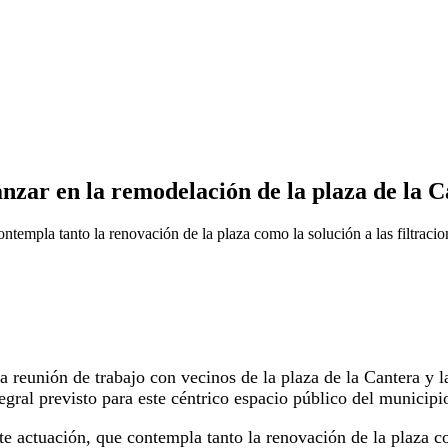
nzar en la remodelación de la plaza de la 
empla tanto la renovación de la plaza como la solución a las filtracion
 reunión de trabajo con vecinos de la plaza de la Cantera y la
gral previsto para este céntrico espacio público del municipi
e actuación, que contempla tanto la renovación de la plaza com