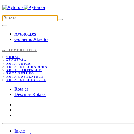
Aytorota.es
Gobierno Abierto
-- HEMEROTECA
>
TODAS
>
ALCALDÍA
>
ROTA ÚNICA
>
ROTA INTEGRADORA
>
ROTA HABITABLE
>
ROTA FUTURO
>
ROTA SOSTENIBLE
>
ROTA INTELIGENTE
Rota.es
DescubreRota.es
Inicio