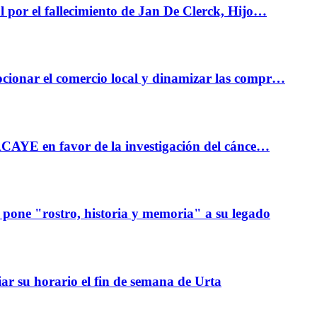
l por el fallecimiento de Jan De Clerck, Hijo…
ocionar el comercio local y dinamizar las compr…
e ACAYE en favor de la investigación del cánce…
 pone "rostro, historia y memoria" a su legado
iar su horario el fin de semana de Urta