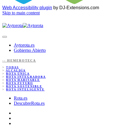
Web Accessibility plugin
by DJ-Extensions.com
Skip to main content
Aytorota.es
Gobierno Abierto
-- HEMEROTECA
>
TODAS
>
ALCALDÍA
>
ROTA ÚNICA
>
ROTA INTEGRADORA
>
ROTA HABITABLE
>
ROTA FUTURO
>
ROTA SOSTENIBLE
>
ROTA INTELIGENTE
Rota.es
DescubreRota.es