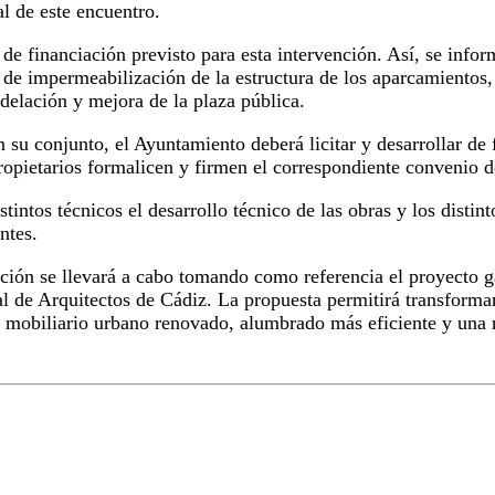
al de este encuentro.
 financiación previsto para esta intervención. Así, se informó
 de impermeabilización de la estructura de los aparcamientos
delación y mejora de la plaza pública.
su conjunto, el Ayuntamiento deberá licitar y desarrollar de f
opietarios formalicen y firmen el correspondiente convenio d
tintos técnicos el desarrollo técnico de las obras y los distin
ntes.
uación se llevará a cabo tomando como referencia el proyecto 
 de Arquitectos de Cádiz. La propuesta permitirá transformar
 mobiliario urbano renovado, alumbrado más eficiente y una re