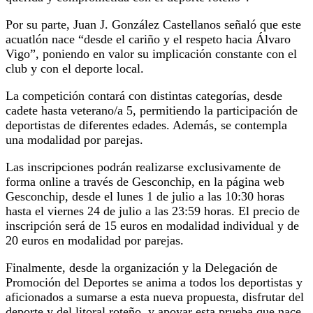
Por su parte, Juan J. González Castellanos señaló que este
acuatlón nace “desde el cariño y el respeto hacia Álvaro
Vigo”, poniendo en valor su implicación constante con el
club y con el deporte local.
La competición contará con distintas categorías, desde
cadete hasta veterano/a 5, permitiendo la participación de
deportistas de diferentes edades. Además, se contempla
una modalidad por parejas.
Las inscripciones podrán realizarse exclusivamente de
forma online a través de Gesconchip, en la página web
Gesconchip, desde el lunes 1 de julio a las 10:30 horas
hasta el viernes 24 de julio a las 23:59 horas. El precio de
inscripción será de 15 euros en modalidad individual y de
20 euros en modalidad por parejas.
Finalmente, desde la organización y la Delegación de
Promoción del Deportes se anima a todos los deportistas y
aficionados a sumarse a esta nueva propuesta, disfrutar del
deporte y del litoral roteño, y apoyar esta prueba que nace