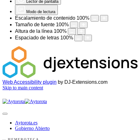
Lector de pantalla
Modo de lectura
Escalamiento de contenido
100
%
Tamaño de fuente
100
%
Altura de la línea
100
%
Espaciado de letras
100
%
Web Accessibility plugin
by DJ-Extensions.com
Skip to main content
Aytorota.es
Gobierno Abierto
-- HEMEROTECA