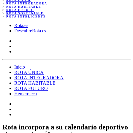
>
ROTA ÚNICA
>
ROTA INTEGRADORA
>
ROTA HABITABLE
>
ROTA FUTURO
>
ROTA SOSTENIBLE
>
ROTA INTELIGENTE
Rota.es
DescubreRota.es
Inicio
ROTA ÚNICA
ROTA INTEGRADORA
ROTA HABITABLE
ROTA FUTURO
Hemeroteca
Rota incorpora a su calendario deportivo