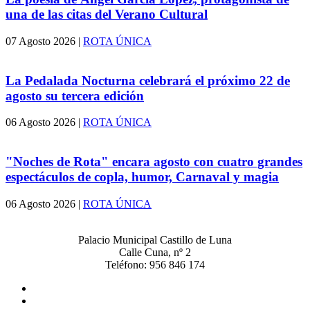
una de las citas del Verano Cultural
07 Agosto 2026
|
ROTA ÚNICA
La Pedalada Nocturna celebrará el próximo 22 de
agosto su tercera edición
06 Agosto 2026
|
ROTA ÚNICA
"Noches de Rota" encara agosto con cuatro grandes
espectáculos de copla, humor, Carnaval y magia
06 Agosto 2026
|
ROTA ÚNICA
Palacio Municipal Castillo de Luna
Calle Cuna, nº 2
Teléfono: 956 846 174