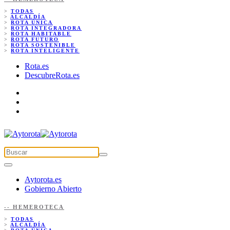
>
TODAS
>
ALCALDÍA
>
ROTA ÚNICA
>
ROTA INTEGRADORA
>
ROTA HABITABLE
>
ROTA FUTURO
>
ROTA SOSTENIBLE
>
ROTA INTELIGENTE
Rota.es
DescubreRota.es
Aytorota.es
Gobierno Abierto
-- HEMEROTECA
>
TODAS
>
ALCALDÍA