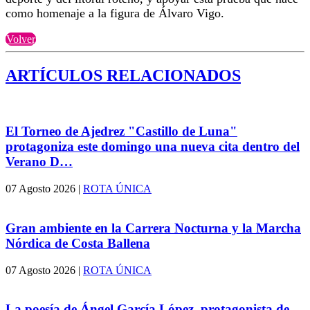
como homenaje a la figura de Álvaro Vigo.
Volver
ARTÍCULOS RELACIONADOS
El Torneo de Ajedrez "Castillo de Luna"
protagoniza este domingo una nueva cita dentro del
Verano D…
07 Agosto 2026
|
ROTA ÚNICA
Gran ambiente en la Carrera Nocturna y la Marcha
Nórdica de Costa Ballena
07 Agosto 2026
|
ROTA ÚNICA
La poesía de Ángel García López, protagonista de