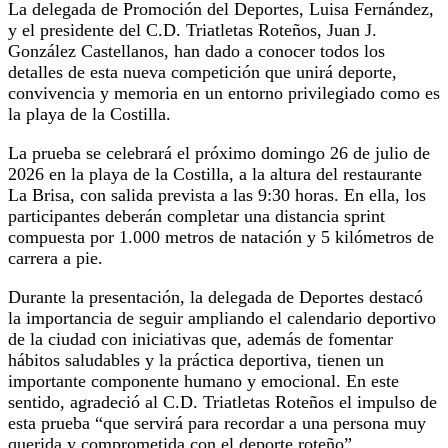
La delegada de Promoción del Deportes, Luisa Fernández,
y el presidente del C.D. Triatletas Roteños, Juan J.
González Castellanos, han dado a conocer todos los
detalles de esta nueva competición que unirá deporte,
convivencia y memoria en un entorno privilegiado como es
la playa de la Costilla.
La prueba se celebrará el próximo domingo 26 de julio de
2026 en la playa de la Costilla, a la altura del restaurante
La Brisa, con salida prevista a las 9:30 horas. En ella, los
participantes deberán completar una distancia sprint
compuesta por 1.000 metros de natación y 5 kilómetros de
carrera a pie.
Durante la presentación, la delegada de Deportes destacó
la importancia de seguir ampliando el calendario deportivo
de la ciudad con iniciativas que, además de fomentar
hábitos saludables y la práctica deportiva, tienen un
importante componente humano y emocional. En este
sentido, agradeció al C.D. Triatletas Roteños el impulso de
esta prueba “que servirá para recordar a una persona muy
querida y comprometida con el deporte roteño”.