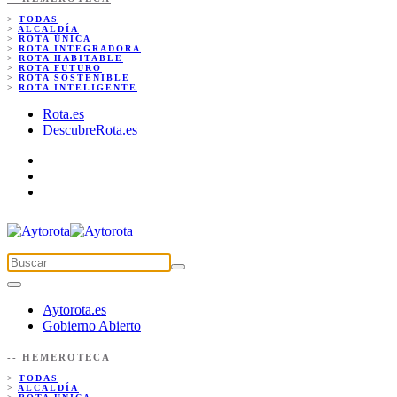
>
TODAS
>
ALCALDÍA
>
ROTA ÚNICA
>
ROTA INTEGRADORA
>
ROTA HABITABLE
>
ROTA FUTURO
>
ROTA SOSTENIBLE
>
ROTA INTELIGENTE
Rota.es
DescubreRota.es
Aytorota.es
Gobierno Abierto
-- HEMEROTECA
>
TODAS
>
ALCALDÍA