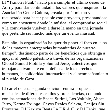
El “Txinorri Punk” nació para cumplir el último deseo de
Adri y para dar continuidad a los valores que inspiraron la
Asociación Gente Cultura, creada por él mismo y
recuperada para hacer posible este proyecto, presentándose
como un encuentro donde la música, el compromiso social
y la convivencia vuelven a darse la mano en una jornada
que pretende ser mucho más que un evento musical.
Este año, la organización ha querido poner el foco en “una
de las mayores emergencias humanitarias de nuestro
tiempo”, destinando parte de los beneficios que obtenga a
apoyar al pueblo palestino a través de las organizaciones
Global Sumud Flotilla y Sumud Jerez, colectivos que
trabajan activamente en la defensa de los derechos
humanos, la solidaridad internacional y el acompañamiento
al pueblo de Gaza.
El cartel de esta segunda edición reunirá propuestas
musicales de diferentes estilos y procedencias, contando
con las actuaciones de Space Surimi, Los Voluble, Aboca
Jarro, Karma Txungo, Cayos Reales Selekta, Canijos Sin
Fronteras, DJ Kaxuxa Beats La F.R.A.C. y DJ Fénix, que