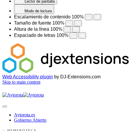
Lector de pantalla
Modo de lectura
Escalamiento de contenido
100
%
Tamaño de fuente
100
%
Altura de la línea
100
%
Espaciado de letras
100
%
Web Accessibility plugin
by DJ-Extensions.com
Skip to main content
Aytorota.es
Gobierno Abierto
-- HEMEROTECA