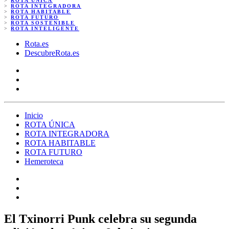
>
ROTA ÚNICA
>
ROTA INTEGRADORA
>
ROTA HABITABLE
>
ROTA FUTURO
>
ROTA SOSTENIBLE
>
ROTA INTELIGENTE
Rota.es
DescubreRota.es
Inicio
ROTA ÚNICA
ROTA INTEGRADORA
ROTA HABITABLE
ROTA FUTURO
Hemeroteca
El Txinorri Punk celebra su segunda