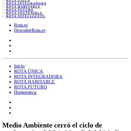
>
ROTA ÚNICA
>
ROTA INTEGRADORA
>
ROTA HABITABLE
>
ROTA FUTURO
>
ROTA SOSTENIBLE
>
ROTA INTELIGENTE
Rota.es
DescubreRota.es
Inicio
ROTA ÚNICA
ROTA INTEGRADORA
ROTA HABITABLE
ROTA FUTURO
Hemeroteca
Medio Ambiente cerró el ciclo de