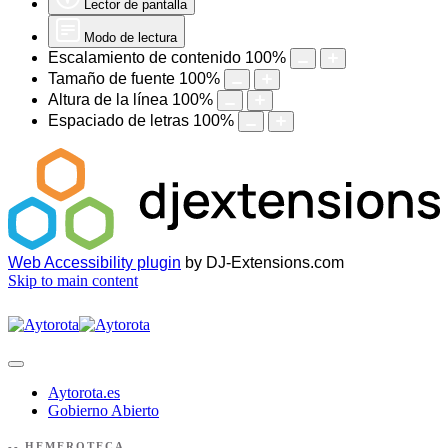
Lector de pantalla
Modo de lectura
Escalamiento de contenido
100
%
Tamaño de fuente
100
%
Altura de la línea
100
%
Espaciado de letras
100
%
Web Accessibility plugin
by DJ-Extensions.com
Skip to main content
Aytorota.es
Gobierno Abierto
-- HEMEROTECA