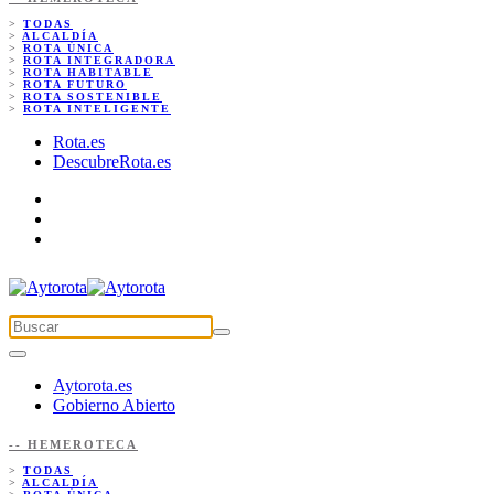
>
TODAS
>
ALCALDÍA
>
ROTA ÚNICA
>
ROTA INTEGRADORA
>
ROTA HABITABLE
>
ROTA FUTURO
>
ROTA SOSTENIBLE
>
ROTA INTELIGENTE
Rota.es
DescubreRota.es
Aytorota.es
Gobierno Abierto
-- HEMEROTECA
>
TODAS
>
ALCALDÍA