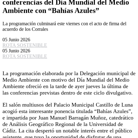
conferencias del Día Mundial del Medio
Ambiente con “Bahías Azules”
La programación culminará este viernes con el acto de firma del
acuerdo de los Corrales
05 Junio 2026
ROTA SOSTENIBLE
05 Junio 2026
ROTA SOSTENIBLE
La programación elaborada por la Delegación municipal de
Medio Ambiente con motivo del Día Mundial del Medio
Ambiente ofreció en la tarde de ayer jueves la última de
las conferencias previstas dentro de este ciclo divulgativo.
El salón multiusos del Palacio Municipal Castillo de Luna
acogió esta interesante ponencia titulada “Bahías Azules”,
e impartida por Juan Manuel Barragán Muñoz, catedrático
de Análisis Geográfico Regional de la Universidad de
Cádiz. La cita despertó un notable interés entre el público
asistente, que tuvo la oportunidad de disfrutar de una