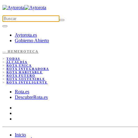
Aytorota.es
Gobierno Abierto
-- HEMEROTECA
>
TODAS
>
ALCALDÍA
>
ROTA ÚNICA
>
ROTA INTEGRADORA
>
ROTA HABITABLE
>
ROTA FUTURO
>
ROTA SOSTENIBLE
>
ROTA INTELIGENTE
Rota.es
DescubreRota.es
Inicio