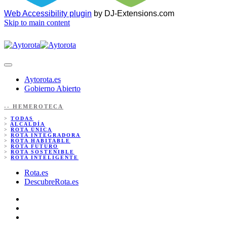
Web Accessibility plugin
by DJ-Extensions.com
Skip to main content
Aytorota.es
Gobierno Abierto
-- HEMEROTECA
>
TODAS
>
ALCALDÍA
>
ROTA ÚNICA
>
ROTA INTEGRADORA
>
ROTA HABITABLE
>
ROTA FUTURO
>
ROTA SOSTENIBLE
>
ROTA INTELIGENTE
Rota.es
DescubreRota.es