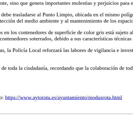
ente, sino que genera importantes molestias y perjuicios para 
debe trasladarse al Punto Limpio, ubicada en el mismo polígon
rotección del medio ambiente y al mantenimiento de los espaci
 en los contenedores de superficie de color gris está sujeto al
ontenedores soterrados, debido a sus características técnicas
, la Policía Local reforzará las labores de vigilancia e inves
 de toda la ciudadanía, recordando que la colaboración de to
io:
https://www.aytorota.es/ayuntamiento/modusrota.html