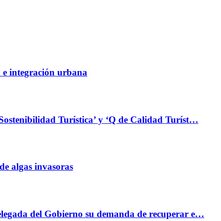
 e integración urbana
ostenibilidad Turística’ y ‘Q de Calidad Turíst…
 de algas invasoras
bdelegada del Gobierno su demanda de recuperar e…