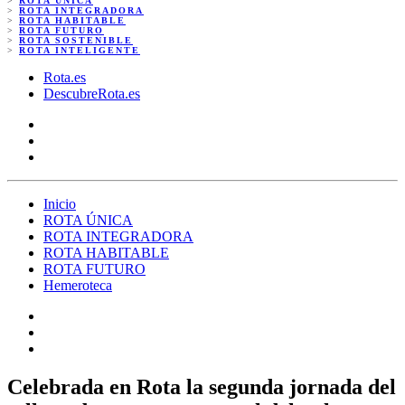
>
ROTA ÚNICA
>
ROTA INTEGRADORA
>
ROTA HABITABLE
>
ROTA FUTURO
>
ROTA SOSTENIBLE
>
ROTA INTELIGENTE
Rota.es
DescubreRota.es
Inicio
ROTA ÚNICA
ROTA INTEGRADORA
ROTA HABITABLE
ROTA FUTURO
Hemeroteca
Celebrada en Rota la segunda jornada del