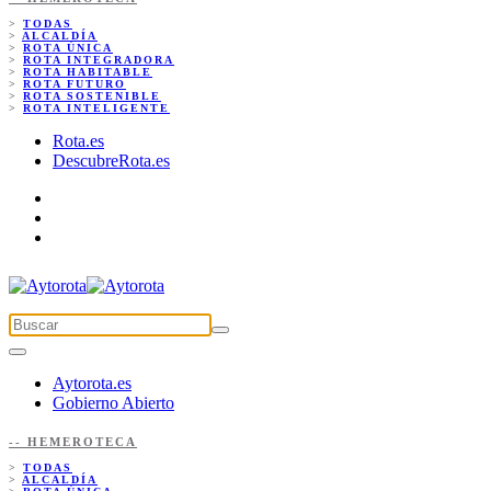
>
TODAS
>
ALCALDÍA
>
ROTA ÚNICA
>
ROTA INTEGRADORA
>
ROTA HABITABLE
>
ROTA FUTURO
>
ROTA SOSTENIBLE
>
ROTA INTELIGENTE
Rota.es
DescubreRota.es
Aytorota.es
Gobierno Abierto
-- HEMEROTECA
>
TODAS
>
ALCALDÍA