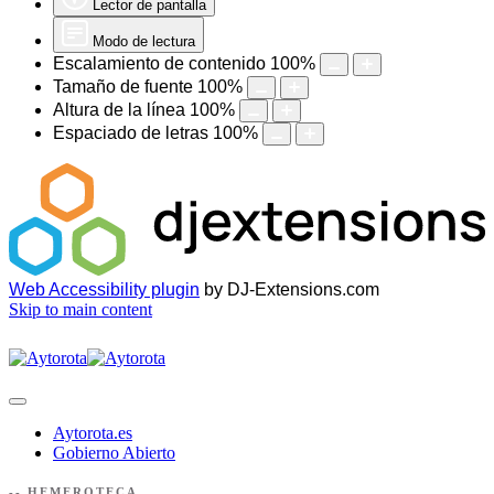
Lector de pantalla
Modo de lectura
Escalamiento de contenido
100
%
Tamaño de fuente
100
%
Altura de la línea
100
%
Espaciado de letras
100
%
Web Accessibility plugin
by DJ-Extensions.com
Skip to main content
Aytorota.es
Gobierno Abierto
-- HEMEROTECA