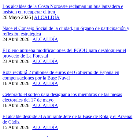
Los alcaldes de la Costa Noroeste reclaman un bus lanzadera e
insisten en recuperar el tren
26 Mayo 2026
|
ALCALDÍA
Nace el Consejo Social de la ciudad, un órgano de participación y
reflexión estratégica
24 Abril 2026
|
ALCALDÍA
El pleno aprueba modificaciones del PGOU para desbloquear el
proyecto de La Forestal
23 Abril 2026
|
ALCALDÍA
Rota recibirá 2 millones de euros del Gobierno de España en
compensaciones por la Base Naval
16 Abril 2026
|
ALCALDÍA
Celebrado el sorteo para designar a los miembros de las mesas
electorales del 17 de mayo
16 Abril 2026
|
ALCALDÍA
El alcalde despide al Almirante Jefe de la Base de Rota y el Arsenal
de Cádiz
15 Abril 2026
|
ALCALDÍA