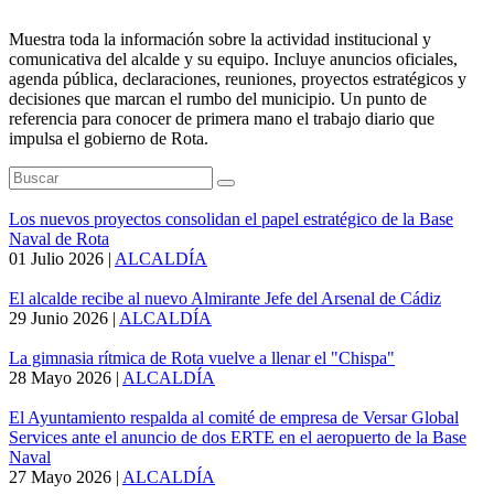
Muestra toda la información sobre la actividad institucional y
comunicativa del alcalde y su equipo. Incluye anuncios oficiales,
agenda pública, declaraciones, reuniones, proyectos estratégicos y
decisiones que marcan el rumbo del municipio. Un punto de
referencia para conocer de primera mano el trabajo diario que
impulsa el gobierno de Rota.
Los nuevos proyectos consolidan el papel estratégico de la Base
Naval de Rota
01 Julio 2026
|
ALCALDÍA
El alcalde recibe al nuevo Almirante Jefe del Arsenal de Cádiz
29 Junio 2026
|
ALCALDÍA
La gimnasia rítmica de Rota vuelve a llenar el "Chispa"
28 Mayo 2026
|
ALCALDÍA
El Ayuntamiento respalda al comité de empresa de Versar Global
Services ante el anuncio de dos ERTE en el aeropuerto de la Base
Naval
27 Mayo 2026
|
ALCALDÍA