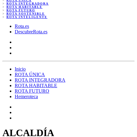
>
ROTA ÚNICA
>
ROTA INTEGRADORA
>
ROTA HABITABLE
>
ROTA FUTURO
>
ROTA SOSTENIBLE
>
ROTA INTELIGENTE
Rota.es
DescubreRota.es
Inicio
ROTA ÚNICA
ROTA INTEGRADORA
ROTA HABITABLE
ROTA FUTURO
Hemeroteca
ALCALDÍA