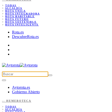
>
TODAS
>
ALCALDÍA
>
ROTA ÚNICA
>
ROTA INTEGRADORA
>
ROTA HABITABLE
>
ROTA FUTURO
>
ROTA SOSTENIBLE
>
ROTA INTELIGENTE
Rota.es
DescubreRota.es
Aytorota.es
Gobierno Abierto
-- HEMEROTECA
>
TODAS
>
ALCALDÍA