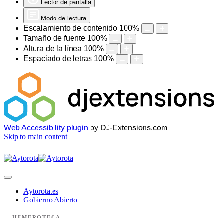
Lector de pantalla
Modo de lectura
Escalamiento de contenido
100
%
Tamaño de fuente
100
%
Altura de la línea
100
%
Espaciado de letras
100
%
Web Accessibility plugin
by DJ-Extensions.com
Skip to main content
Aytorota.es
Gobierno Abierto
-- HEMEROTECA