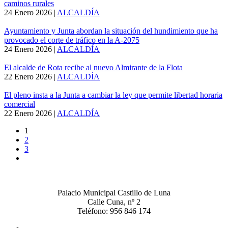
caminos rurales
24 Enero 2026
|
ALCALDÍA
Ayuntamiento y Junta abordan la situación del hundimiento que ha
provocado el corte de tráfico en la A-2075
24 Enero 2026
|
ALCALDÍA
El alcalde de Rota recibe al nuevo Almirante de la Flota
22 Enero 2026
|
ALCALDÍA
El pleno insta a la Junta a cambiar la ley que permite libertad horaria
comercial
22 Enero 2026
|
ALCALDÍA
1
2
3
Palacio Municipal Castillo de Luna
Calle Cuna, nº 2
Teléfono: 956 846 174